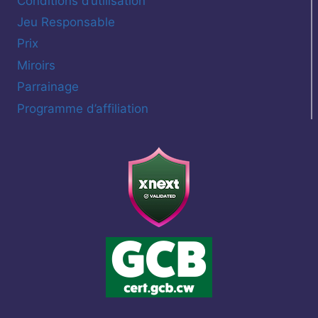
Conditions d’utilisation
Jeu Responsable
Prix
Miroirs
Parrainage
Programme d’affiliation