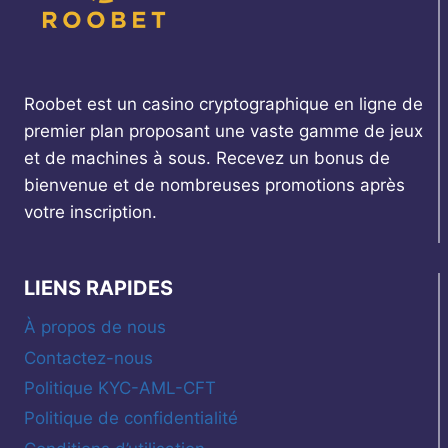
Roobet est un casino cryptographique en ligne de
premier plan proposant une vaste gamme de jeux
et de machines à sous. Recevez un bonus de
bienvenue et de nombreuses promotions après
votre inscription.
LIENS RAPIDES
À propos de nous
Contactez-nous
Politique KYC-AML-CFT
Politique de confidentialité