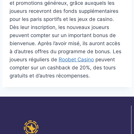
et promotions généreux, grâce auxquels les
joueurs recevront des fonds supplémentaires
pour les paris sportifs et les jeux de casino.
Dès leur inscription, les nouveaux joueurs
peuvent compter sur un important bonus de
bienvenue. Après l’avoir misé, ils auront accès
à d’autres offres du programme de bonus. Les
joueurs réguliers de
Roobet Casino
peuvent
compter sur un cashback de 20%, des tours
gratuits et d’autres récompenses.