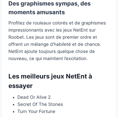
Des graphismes sympas, des
moments amusants
Profitez de rouleaux colorés et de graphismes
impressionnants avec les jeux NetEnt sur
Roobet. Les jeux sont de premier ordre et
offrent un mélange d’habileté et de chance.
NetEnt ajoute toujours quelque chose de
nouveau, ce qui maintient l’excitation.
Les meilleurs jeux NetEnt à
essayer
Dead Or Alive 2
Secret Of The Stones
Turn Your Fortune