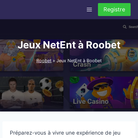
Aller
Registre
au
contenu
Jeux NetEnt à Roobet
Roobet
»
Jeux NetEnt à Roobet
Préparez-vous à vivre une expérience de jeu