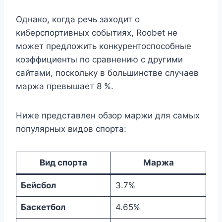
Однако, когда речь заходит о
киберспортивных событиях, Roobet не
может предложить конкурентоспособные
коэффициенты по сравнению с другими
сайтами, поскольку в большинстве случаев
маржа превышает 8 %.
Ниже представлен обзор маржи для самых
популярных видов спорта:
Вид спорта
Маржа
Бейсбол
3.7%
Баскетбол
4.65%