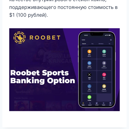
поддерживающего постоянную стоимость в
$1 (100 рублей).