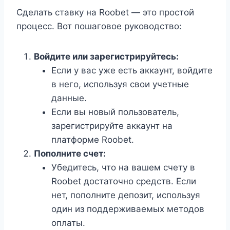
Сделать ставку на Roobet — это простой
процесс. Вот пошаговое руководство:
Войдите или зарегистрируйтесь:
Если у вас уже есть аккаунт, войдите
в него, используя свои учетные
данные.
Если вы новый пользователь,
зарегистрируйте аккаунт на
платформе Roobet.
Пополните счет:
Убедитесь, что на вашем счету в
Roobet достаточно средств. Если
нет, пополните депозит, используя
один из поддерживаемых методов
оплаты.