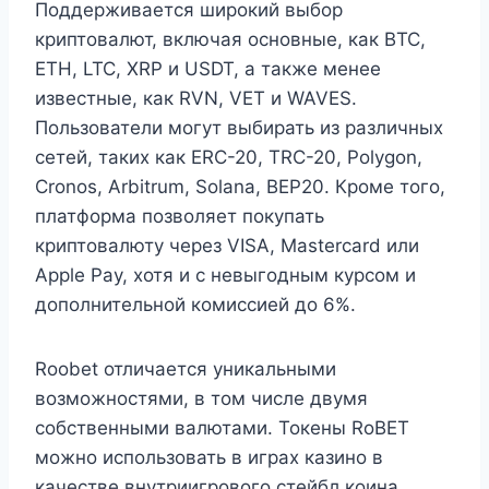
Поддерживается широкий выбор
криптовалют, включая основные, как BTC,
ETH, LTC, XRP и USDT, а также менее
известные, как RVN, VET и WAVES.
Пользователи могут выбирать из различных
сетей, таких как ERC-20, TRC-20, Polygon,
Cronos, Arbitrum, Solana, BEP20. Кроме того,
платформа позволяет покупать
криптовалюту через VISA, Mastercard или
Apple Pay, хотя и с невыгодным курсом и
дополнительной комиссией до 6%.
Roobet отличается уникальными
возможностями, в том числе двумя
собственными валютами. Токены RoBET
можно использовать в играх казино в
качестве внутриигрового стейбл коина,