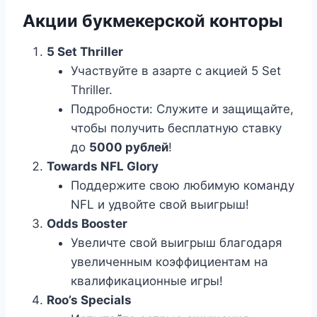
Акции букмекерской конторы
5 Set Thriller
Участвуйте в азарте с акцией 5 Set
Thriller.
Подробности: Служите и защищайте,
чтобы получить бесплатную ставку
до
5000 рублей
!
Towards NFL Glory
Поддержите свою любимую команду
NFL и удвойте свой выигрыш!
Odds Booster
Увеличте свой выигрыш благодаря
увеличенным коэффициентам на
квалификационные игры!
Roo’s Specials