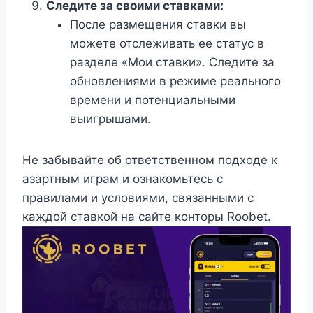
Следите за своими ставками:
После размещения ставки вы
можете отслеживать ее статус в
разделе «Мои ставки». Следите за
обновлениями в режиме реального
времени и потенциальными
выигрышами.
Не забывайте об ответственном подходе к
азартным играм и ознакомьтесь с
правилами и условиями, связанными с
каждой ставкой на сайте конторы Roobet.