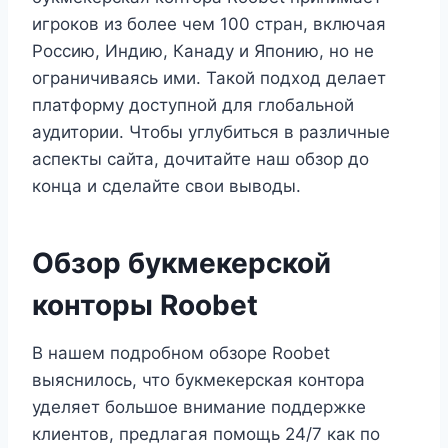
игроков из более чем 100 стран, включая
Россию, Индию, Канаду и Японию, но не
ограничиваясь ими. Такой подход делает
платформу доступной для глобальной
аудитории. Чтобы углубиться в различные
аспекты сайта, дочитайте наш обзор до
конца и сделайте свои выводы.
Обзор букмекерской
конторы Roobet
В нашем подробном обзоре Roobet
выяснилось, что букмекерская контора
уделяет большое внимание поддержке
клиентов, предлагая помощь 24/7 как по