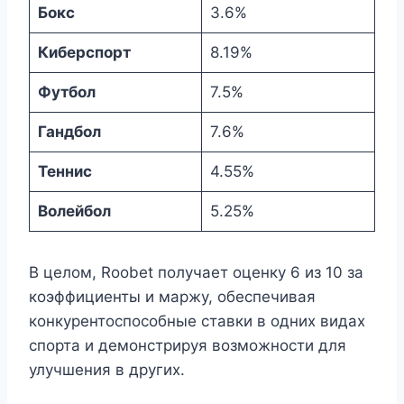
Бокс
3.6%
Киберспорт
8.19%
Футбол
7.5%
Гандбол
7.6%
Теннис
4.55%
Волейбол
5.25%
В целом, Roobet получает оценку 6 из 10 за
коэффициенты и маржу, обеспечивая
конкурентоспособные ставки в одних видах
спорта и демонстрируя возможности для
улучшения в других.