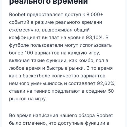
реального времени
Roobet предоставляет доступ к 8 000+
событий в режиме реального времени
ежемесячно, выдерживая общий
коэффициент выплат на уровне 93,10%. В
футболе пользователи могут использовать
более 100 вариантов на каждую игру,
включая такие функции, как комбо, гол в
любое время и быстрые рынки. В то время
как в баскетболе количество вариантов
немного уменьшилось и составляет 92,62%,
ставки на теннис предлагают в среднем 50
рынков на игру.
Во время написания нашего обзора Roobet
было отмечено, что доступные функции в