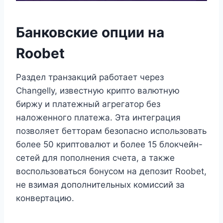
Банковские опции на
Roobet
Раздел транзакций работает через
Changelly, известную крипто валютную
биржу и платежный агрегатор без
наложенного платежа. Эта интеграция
позволяет бетторам безопасно использовать
более 50 криптовалют и более 15 блокчейн-
сетей для пополнения счета, а также
воспользоваться бонусом на депозит Roobet,
не взимая дополнительных комиссий за
конвертацию.