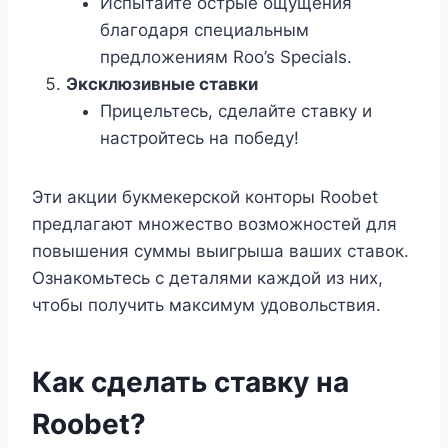
Испытайте острые ощущения
благодаря специальным
предложениям Roo’s Specials.
Эксклюзивные ставки
Прицельтесь, сделайте ставку и
настройтесь на победу!
Эти акции букмекерской конторы Roobet
предлагают множество возможностей для
повышения суммы выигрыша ваших ставок.
Ознакомьтесь с деталями каждой из них,
чтобы получить максимум удовольствия.
Как сделать ставку на
Roobet?