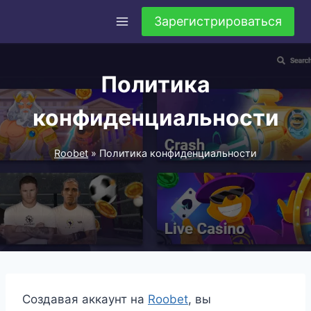
Перейти
Зарегистрироваться
к
содержимому
Политика
конфиденциальности
Roobet
»
Политика конфиденциальности
Создавая аккаунт на
Roobet
, вы