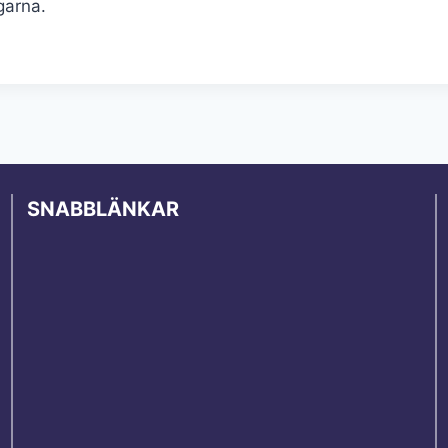
garna.
SNABBLÄNKAR