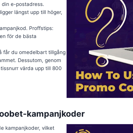
 din e-postadress.
gger längst upp till höger,
kampanjkod. Proffstips:
en för de bästa
 får du omedelbart tillgång
ogrammet. Dessutom, genom
issnurr värda upp till 800
 Roobet-kampanjkoder
de kampanjkoder, vilket