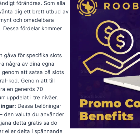
ändigt förändras. Som alla
nta dig ett brett utbud av
s mynt och omedelbara
r. Dessa fördelar kommer
 gåva för specifika slots
era några av dina egna
 genom att satsa på slots
al-kod. Genom att till
ra en generös 70
r uppdelat i tre nivåer.
ingar:
Dessa belöningar
o – den valuta du använder
tjäna detta gratis saldo
eller delta i spännande