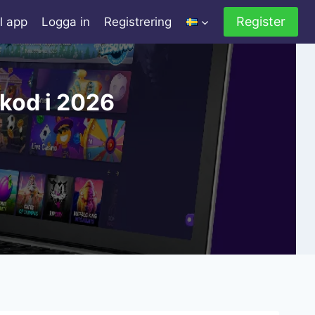
Register
l app
Logga in
Registrering
kod i 2026