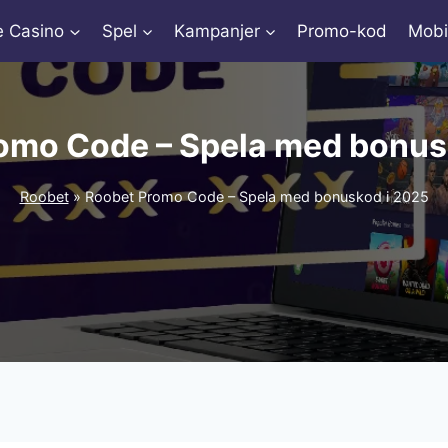
e Casino
Spel
Kampanjer
Promo-kod
Mobi
omo Code – Spela med bonus
Roobet
»
Roobet Promo Code – Spela med bonuskod i 2025