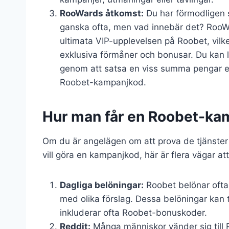
RooWards åtkomst:
Du har förmodligen 
ganska ofta, men vad innebär det? Roo
ultimata VIP-upplevelsen på Roobet, vilke
exklusiva förmåner och bonusar. Du kan
genom att satsa en viss summa pengar e
Roobet-kampanjkod.
Hur man får en Roobet-ka
Om du är angelägen om att prova de tjänste
vill göra en kampanjkod, här är flera vägar att
Dagliga belöningar:
Roobet belönar ofta
med olika förslag. Dessa belöningar kan 
inkluderar ofta Roobet-bonuskoder.
Reddit:
Många människor vänder sig till R