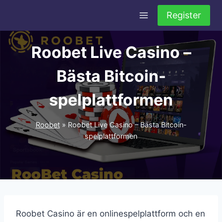
Skip
Register
to
content
Roobet Live Casino –
Bästa Bitcoin-
spelplattformen
Roobet
»
Roobet Live Casino – Bästa Bitcoin-
spelplattformen
Roobet Casino är en onlinespelplattform och en