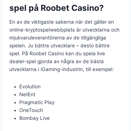
spel på Roobet Casino?
En av de viktigaste sakerna när det gäller en
online-kryptospelwebbplats är utvecklarna och
mjukvaruleverantörerna av de tillgängliga
spelen. Ju bättre utvecklare – desto bättre
spel. På Roobet Casino kan du spela live
dealer-spel gjorda av några av de bästa
utvecklarna i iGaming-industrin, till exempel:
Evolution
NetEnt
Pragmatic Play
OneTouch
Bombay Live