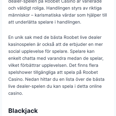
dealer-spelen på Roobet Casino är varierade
och väldigt roliga. Handlingen styrs av riktiga
människor – karismatiska värdar som hjälper till
att underlätta spelare i handlingen.
En unik sak med de bästa Roobet live dealer
kasinospelen är också att de erbjuder en mer
social upplevelse för spelare. Spelare kan
enkelt chatta med varandra medan de spelar,
vilket förbättrar upplevelsen. Det finns flera
spelshower tillgängliga att spela på Roobet
Casino. Nedan hittar du en lista över de bästa
live dealer-spelen du kan spela i detta online
casino.
Blackjack