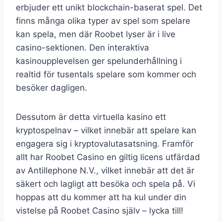
erbjuder ett unikt blockchain-baserat spel. Det
finns många olika typer av spel som spelare
kan spela, men där Roobet lyser är i live
casino-sektionen. Den interaktiva
kasinoupplevelsen ger spelunderhållning i
realtid för tusentals spelare som kommer och
besöker dagligen.
Dessutom är detta virtuella kasino ett
kryptospelnav – vilket innebär att spelare kan
engagera sig i kryptovalutasatsning. Framför
allt har Roobet Casino en giltig licens utfärdad
av Antillephone N.V., vilket innebär att det är
säkert och lagligt att besöka och spela på. Vi
hoppas att du kommer att ha kul under din
vistelse på Roobet Casino själv – lycka till!