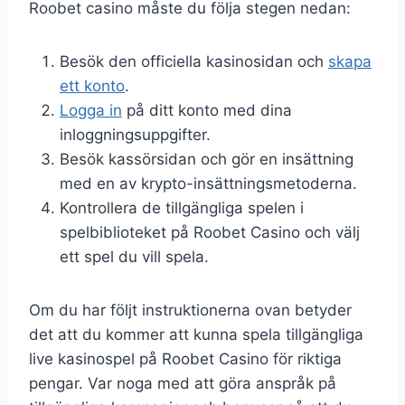
Roobet casino måste du följa stegen nedan:
Besök den officiella kasinosidan och
skapa
ett konto
.
Logga in
på ditt konto med dina
inloggningsuppgifter.
Besök kassörsidan och gör en insättning
med en av krypto-insättningsmetoderna.
Kontrollera de tillgängliga spelen i
spelbiblioteket på Roobet Casino och välj
ett spel du vill spela.
Om du har följt instruktionerna ovan betyder
det att du kommer att kunna spela tillgängliga
live kasinospel på Roobet Casino för riktiga
pengar. Var noga med att göra anspråk på