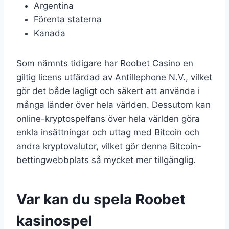
Argentina
Förenta staterna
Kanada
Som nämnts tidigare har Roobet Casino en
giltig licens utfärdad av Antillephone N.V., vilket
gör det både lagligt och säkert att använda i
många länder över hela världen. Dessutom kan
online-kryptospelfans över hela världen göra
enkla insättningar och uttag med Bitcoin och
andra kryptovalutor, vilket gör denna Bitcoin-
bettingwebbplats så mycket mer tillgänglig.
Var kan du spela Roobet
kasinospel