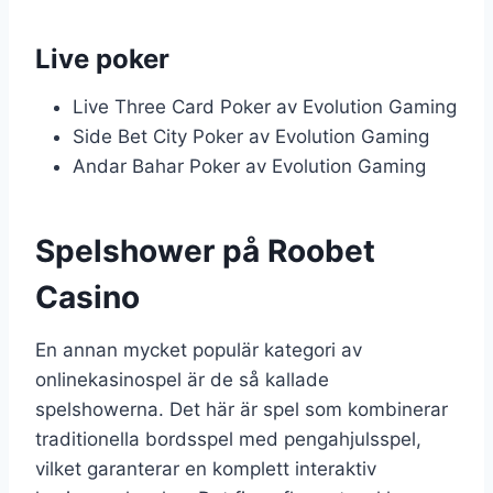
Live poker
Live Three Card Poker av Evolution Gaming
Side Bet City Poker av Evolution Gaming
Andar Bahar Poker av Evolution Gaming
Spelshower på Roobet
Casino
En annan mycket populär kategori av
onlinekasinospel är de så kallade
spelshowerna. Det här är spel som kombinerar
traditionella bordsspel med pengahjulsspel,
vilket garanterar en komplett interaktiv