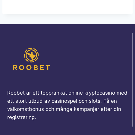
Roobet är ett topprankat online kryptocasino med
ett stort utbud av casinospel och slots. Få en
välkomstbonus och många kampanjer efter din
registrering.