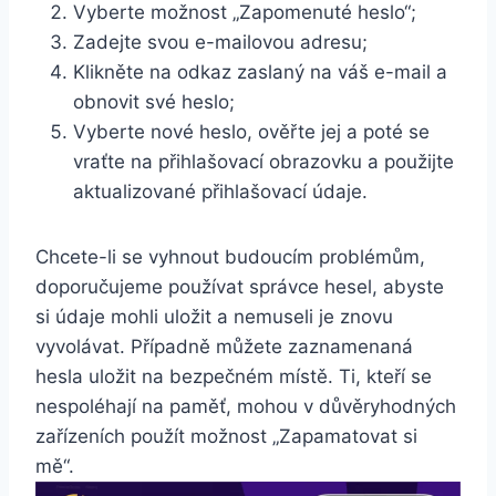
Vyberte možnost „Zapomenuté heslo“;
Zadejte svou e-mailovou adresu;
Klikněte na odkaz zaslaný na váš e-mail a
obnovit své heslo;
Vyberte nové heslo, ověřte jej a poté se
vraťte na přihlašovací obrazovku a použijte
aktualizované přihlašovací údaje.
Chcete-li se vyhnout budoucím problémům,
doporučujeme používat správce hesel, abyste
si údaje mohli uložit a nemuseli je znovu
vyvolávat. Případně můžete zaznamenaná
hesla uložit na bezpečném místě. Ti, kteří se
nespoléhají na paměť, mohou v důvěryhodných
zařízeních použít možnost „Zapamatovat si
mě“.