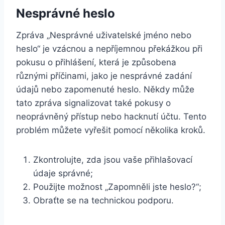
Nesprávné heslo
Zpráva „Nesprávné uživatelské jméno nebo
heslo“ je vzácnou a nepříjemnou překážkou při
pokusu o přihlášení, která je způsobena
různými příčinami, jako je nesprávné zadání
údajů nebo zapomenuté heslo. Někdy může
tato zpráva signalizovat také pokusy o
neoprávněný přístup nebo hacknutí účtu. Tento
problém můžete vyřešit pomocí několika kroků.
Zkontrolujte, zda jsou vaše přihlašovací
údaje správné;
Použijte možnost „Zapomněli jste heslo?“;
Obraťte se na technickou podporu.