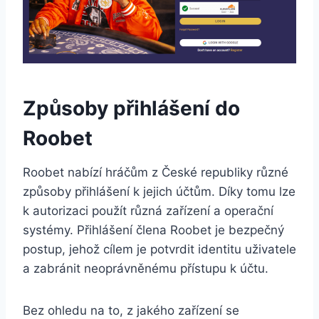
Způsoby přihlášení do
Roobet
Roobet nabízí hráčům z České republiky různé
způsoby přihlášení k jejich účtům. Díky tomu lze
k autorizaci použít různá zařízení a operační
systémy. Přihlášení člena Roobet je bezpečný
postup, jehož cílem je potvrdit identitu uživatele
a zabránit neoprávněnému přístupu k účtu.
Bez ohledu na to, z jakého zařízení se