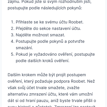
zájmu. Pokud jste si svým rozhodnutím jisti,
postupujte podle následujících pokynů:
Přihlaste se ke svému účtu Roobet.
Přejděte do sekce nastavení účtu.
Najděte možnost smazat.
Postupujte podle pokynů a potvrďte
smazání.
Pokud je vyžadováno ověření, postupujte
podle dalších kroků ověření.
Dalším krokem může být projít postupem
ověření, který požaduje podpora Roobet. Než
však svůj účet trvale smažete, zvažte
alternativu zmrazení účtu, které vám umožní
dát si od hraní pauzu, aniž byste trvale přišli o