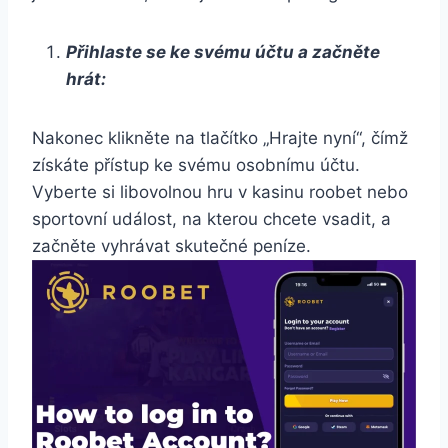
Přihlaste se ke svému účtu a začněte
hrát:
Nakonec klikněte na tlačítko „Hrajte nyní“, čímž
získáte přístup ke svému osobnímu účtu.
Vyberte si libovolnou hru v kasinu roobet nebo
sportovní událost, na kterou chcete vsadit, a
začněte vyhrávat skutečné peníze.