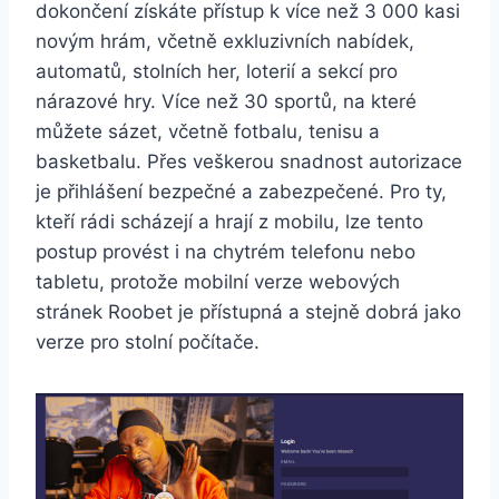
dokončení získáte přístup k více než 3 000 kasi
novým hrám, včetně exkluzivních nabídek,
automatů, stolních her, loterií a sekcí pro
nárazové hry. Více než 30 sportů, na které
můžete sázet, včetně fotbalu, tenisu a
basketbalu. Přes veškerou snadnost autorizace
je přihlášení bezpečné a zabezpečené. Pro ty,
kteří rádi scházejí a hrají z mobilu, lze tento
postup provést i na chytrém telefonu nebo
tabletu, protože mobilní verze webových
stránek Roobet je přístupná a stejně dobrá jako
verze pro stolní počítače.