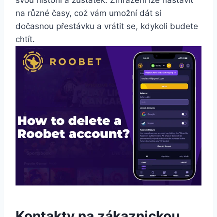
svou historii a zůstatek. Zmrazení lze nastavit
na různé časy, což vám umožní dát si
dočasnou přestávku a vrátit se, kdykoli budete
chtít.
Kontakty na zákaznickou