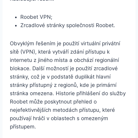
Roobet VPN;
Zrcadlové stránky společnosti Roobet.
Obvyklým řešením je použití virtuální privátní
sítě (VPN), která vytváří zdání přístupu k
internetu z jiného místa a obchází regionální
blokace. Další možností je použití zrcadlové
stránky, což je v podstatě duplikát hlavní
stránky přístupný z regionů, kde je primární
stránka omezena. Historie přihlášení do služby
Roobet může poskytnout přehled o
nejefektivnějších metodách přístupu, které
používají hráči v oblastech s omezeným
přístupem.