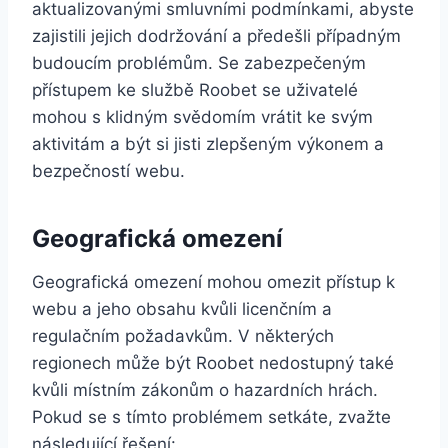
aktualizovanými smluvními podmínkami, abyste
zajistili jejich dodržování a předešli případným
budoucím problémům. Se zabezpečeným
přístupem ke službě Roobet se uživatelé
mohou s klidným svědomím vrátit ke svým
aktivitám a být si jisti zlepšeným výkonem a
bezpečností webu.
Geografická omezení
Geografická omezení mohou omezit přístup k
webu a jeho obsahu kvůli licenčním a
regulačním požadavkům. V některých
regionech může být Roobet nedostupný také
kvůli místním zákonům o hazardních hrách.
Pokud se s tímto problémem setkáte, zvažte
následující řešení: