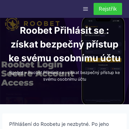
Přeskočit
Rejstřík
na
obsah
Roobet Přihlásit se :
získat bezpečný přístup
ke svému osobnímu účtu
Roobet
»
Roobet Přihlásit se : získat bezpečný přístup ke
svému osobnímu účtu
Přihlášení do Roobetu je nezbytné. Po jeho