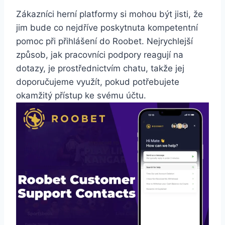
Zákazníci herní platformy si mohou být jisti, že
jim bude co nejdříve poskytnuta kompetentní
pomoc při přihlášení do Roobet. Nejrychlejší
způsob, jak pracovníci podpory reagují na
dotazy, je prostřednictvím chatu, takže jej
doporučujeme využít, pokud potřebujete
okamžitý přístup ke svému účtu.