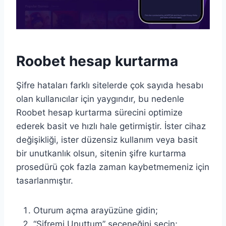
Roobet hesap kurtarma
Şifre hataları farklı sitelerde çok sayıda hesabı
olan kullanıcılar için yaygındır, bu nedenle
Roobet hesap kurtarma sürecini optimize
ederek basit ve hızlı hale getirmiştir. İster cihaz
değişikliği, ister düzensiz kullanım veya basit
bir unutkanlık olsun, sitenin şifre kurtarma
prosedürü çok fazla zaman kaybetmemeniz için
tasarlanmıştır.
Oturum açma arayüzüne gidin;
“Şifremi Unuttum” seçeneğini seçin;