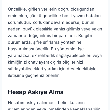
Öncelikle, girilen verilerin doğru olduğundan
emin olun, çünkü genellikle basit yazım hataları
sorumludur. Zorluklar devam ederse, bunun
nedeni büyük olasılıkla yanlış girilmiş veya yakın
zamanda değiştirilmiş bir paroladır. Bu gibi
durumlarda, şifre sıfırlama yöntemine
başvurulması önerilir. Bu yöntemler işe
yaramazsa, ek rehberlik sağlayabilecekleri veya
kimliğinizi onaylayarak giriş bilgilerinizi
sıfırlayabilecekleri yardım için destek ekibiyle
iletişime geçmeniz önerilir.
Hesap Askıya Alma
Hesabın askıya alınması, belirli kullanıcı
eylemlerinden veya ihmalinden kaynaklanabilir