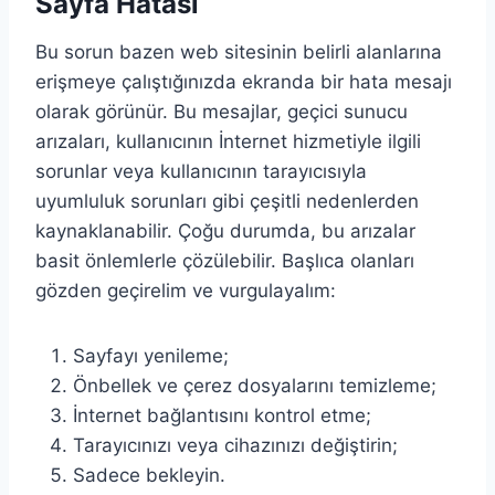
Sayfa Hatası
Bu sorun bazen web sitesinin belirli alanlarına
erişmeye çalıştığınızda ekranda bir hata mesajı
olarak görünür. Bu mesajlar, geçici sunucu
arızaları, kullanıcının İnternet hizmetiyle ilgili
sorunlar veya kullanıcının tarayıcısıyla
uyumluluk sorunları gibi çeşitli nedenlerden
kaynaklanabilir. Çoğu durumda, bu arızalar
basit önlemlerle çözülebilir. Başlıca olanları
gözden geçirelim ve vurgulayalım:
Sayfayı yenileme;
Önbellek ve çerez dosyalarını temizleme;
İnternet bağlantısını kontrol etme;
Tarayıcınızı veya cihazınızı değiştirin;
Sadece bekleyin.