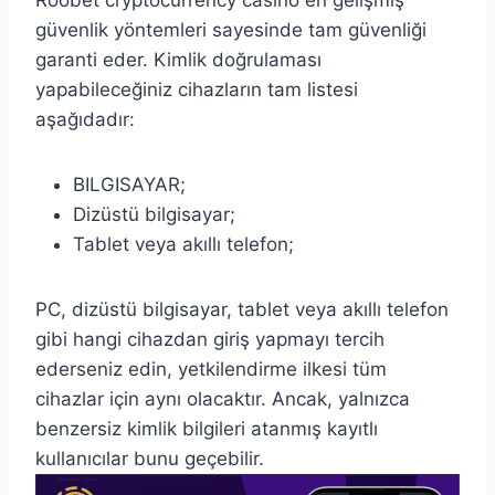
Roobet cryptocurrency casino en gelişmiş
güvenlik yöntemleri sayesinde tam güvenliği
garanti eder. Kimlik doğrulaması
yapabileceğiniz cihazların tam listesi
aşağıdadır:
BILGISAYAR;
Dizüstü bilgisayar;
Tablet veya akıllı telefon;
PC, dizüstü bilgisayar, tablet veya akıllı telefon
gibi hangi cihazdan giriş yapmayı tercih
ederseniz edin, yetkilendirme ilkesi tüm
cihazlar için aynı olacaktır. Ancak, yalnızca
benzersiz kimlik bilgileri atanmış kayıtlı
kullanıcılar bunu geçebilir.