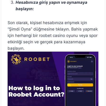
Hesabınıza giriş yapın ve oynamaya
başlayın:
Son olarak, kişisel hesabınıza erişmek için
“Şimdi Oyna” düğmesine tıklayın. Bahis yapmak
için herhangi bir roobet casino oyunu veya spor
etkinliği seçin ve gerçek para kazanmaya
başlayın.