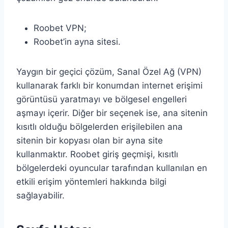
Roobet VPN;
Roobet’in ayna sitesi.
Yaygın bir geçici çözüm, Sanal Özel Ağ (VPN)
kullanarak farklı bir konumdan internet erişimi
görüntüsü yaratmayı ve bölgesel engelleri
aşmayı içerir. Diğer bir seçenek ise, ana sitenin
kısıtlı olduğu bölgelerden erişilebilen ana
sitenin bir kopyası olan bir ayna site
kullanmaktır. Roobet giriş geçmişi, kısıtlı
bölgelerdeki oyuncular tarafından kullanılan en
etkili erişim yöntemleri hakkında bilgi
sağlayabilir.