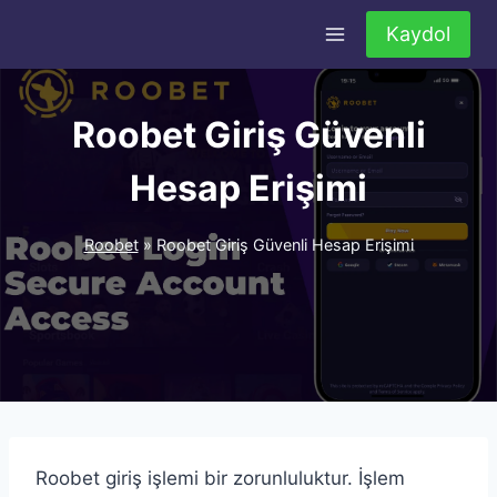
Skip
Kaydol
to
content
Roobet Giriş Güvenli
Hesap Erişimi
Roobet
»
Roobet Giriş Güvenli Hesap Erişimi
Roobet giriş işlemi bir zorunluluktur. İşlem