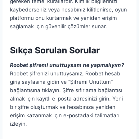
gereken temel kurallardır. Kimlik bilgilerinizi
kaybederseniz veya hesabınız kilitlenirse, oyun
platformu onu kurtarmak ve yeniden erişim
sağlamak için güvenilir çözümler sunar.
Sıkça Sorulan Sorular
Roobet şifremi unuttuysam ne yapmalıyım?
Roobet şifrenizi unuttuysanız, Roobet hesabı
giriş sayfasına gidin ve “Şifremi Unuttum”
bağlantısına tıklayın. Şifre sıfırlama bağlantısı
almak için kayıtlı e-posta adresinizi girin. Yeni
bir şifre oluşturmak ve hesabınıza yeniden
erişim kazanmak için e-postadaki talimatları
izleyin.