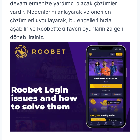
devam etmenize yardımcı olacak çözümler
vardır. Nedenlerini anlayarak ve önerilen
çözümleri uygulayarak, bu engelleri hızla
aşabilir ve Roobet’teki favori oyunlarınıza geri
dönebilirsiniz.