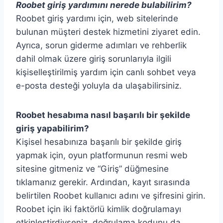
Roobet giriş yardımını nerede bulabilirim?
Roobet giriş yardımı için, web sitelerinde
bulunan müşteri destek hizmetini ziyaret edin.
Ayrıca, sorun giderme adımları ve rehberlik
dahil olmak üzere giriş sorunlarıyla ilgili
kişiselleştirilmiş yardım için canlı sohbet veya
e-posta desteği yoluyla da ulaşabilirsiniz.
Roobet hesabıma nasıl başarılı bir şekilde
giriş yapabilirim?
Kişisel hesabınıza başarılı bir şekilde giriş
yapmak için, oyun platformunun resmi web
sitesine gitmeniz ve “Giriş” düğmesine
tıklamanız gerekir. Ardından, kayıt sırasında
belirtilen Roobet kullanıcı adını ve şifresini girin.
Roobet için iki faktörlü kimlik doğrulamayı
etkinleştirdiyseniz, doğrulama kodunu da