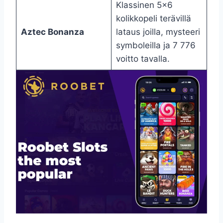
Klassinen 5×6
kolikkopeli terävillä
Aztec Bonanza
lataus joilla, mysteeri
symboleilla ja 7 776
voitto tavalla.