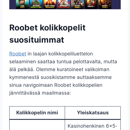
Roobet kolikkopelit
suosituimmat
Roobet
in laajan kolikkopeliluettelon
selaaminen saattaa tuntua pelottavalta, mutta
älä pelkää. Olemme kuratoineet valikoiman
kymmenestä suosikistamme auttaaksemme
sinua navigoimaan Roobet kolikkopelien
jännittävässä maailmassa:
Kolikkopelin nimi
Yleiskatsaus
Kasinohenkinen 6×5-