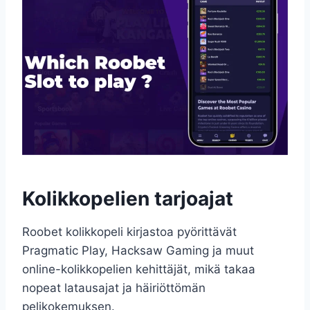
Kolikkopelien tarjoajat
Roobet kolikkopeli kirjastoa pyörittävät
Pragmatic Play, Hacksaw Gaming ja muut
online-kolikkopelien kehittäjät, mikä takaa
nopeat latausajat ja häiriöttömän
pelikokemuksen.