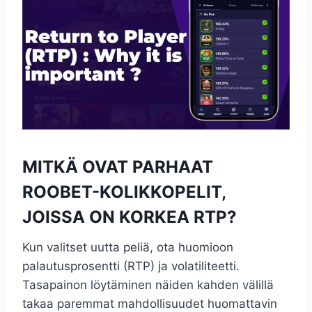
MITKÄ OVAT PARHAAT
ROOBET-KOLIKKOPELIT,
JOISSA ON KORKEA RTP?
Kun valitset uutta peliä, ota huomioon
palautusprosentti (RTP) ja volatiliteetti.
Tasapainon löytäminen näiden kahden välillä
takaa paremmat mahdollisuudet huomattavin