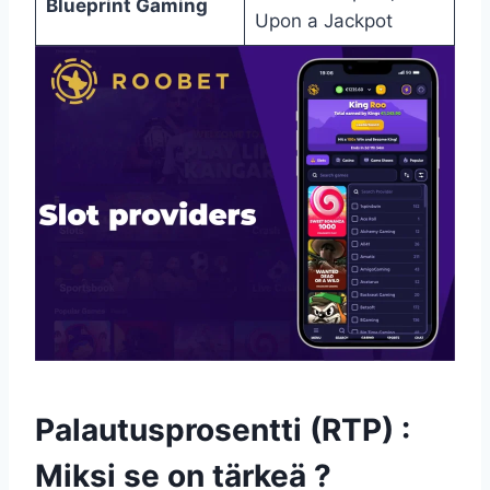
Blueprint Gaming
Upon a Jackpot
Palautusprosentti (RTP) :
Miksi se on tärkeä ?