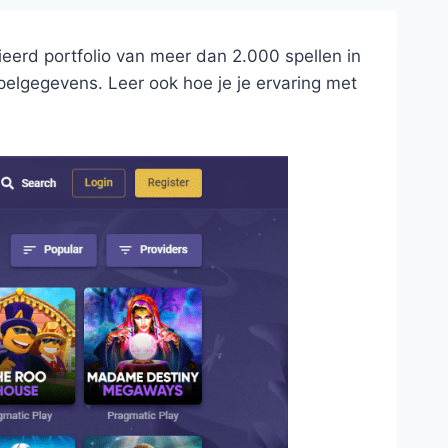
eerd portfolio van meer dan 2.000 spellen in
pelgegevens. Leer ook hoe je je ervaring met