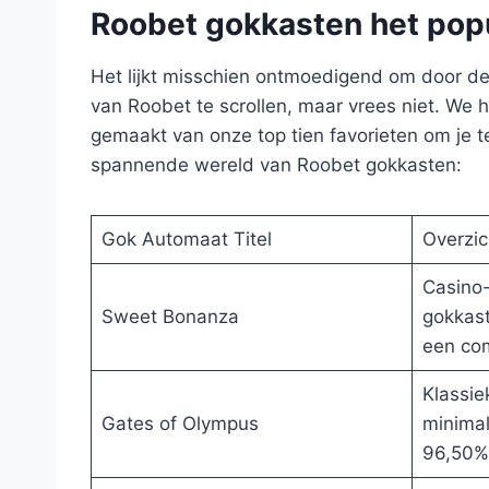
Roobet gokkasten het popu
Het lijkt misschien ontmoedigend om door de 
van Roobet te scrollen, maar vrees niet. We 
gemaakt van onze top tien favorieten om je 
spannende wereld van Roobet gokkasten:
Gok Automaat Titel
Overzic
Casino-
Sweet Bonanza
gokkast
een com
Klassie
Gates of Olympus
minimal
96,50% 