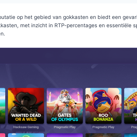
utatie op het gebied van gokkasten en biedt een gevari
kkasten, met inzicht in RTP-percentages en essentiële s
en.