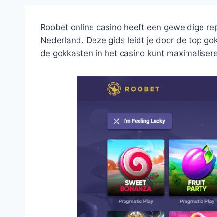
Roobet online casino heeft een geweldige rep
Nederland. Deze gids leidt je door de top go
de gokkasten in het casino kunt maximaliser