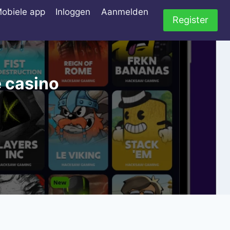
obiele app
Inloggen
Aanmelden
Register
e casino