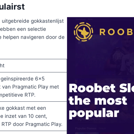
lairst
uitgebreide gokkastenlijst
hebben een selectie
te helpen navigeren door de
ht
geïnspireerde 6×5
 van Pragmatic Play met
petitieve RTP.
ke gokkast met een
e inzet van 10 cent,
RTP door Pragmatic Play.