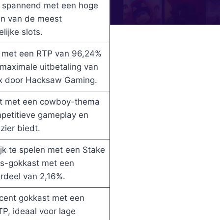
n spannend met een hoge
en van de meest
lijke slots.
t met een RTP van 96,24%
maximale uitbetaling van
x door Hacksaw Gaming.
t met een cowboy-thema
petitieve gameplay en
zier biedt.
jk te spelen met een Stake
ls-gokkast met een
rdeel van 2,16%.
cent gokkast met een
P, ideaal voor lage