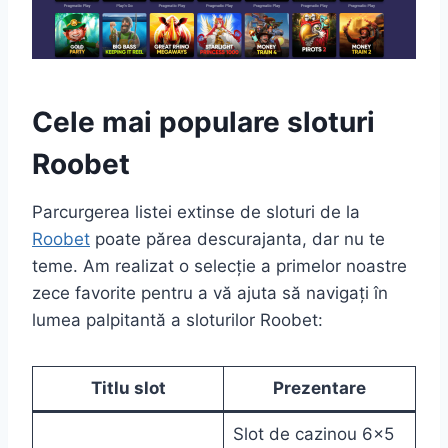
Cele mai populare sloturi
Roobet
Parcurgerea listei extinse de sloturi de la
Roobet
poate părea descurajanta, dar nu te
teme. Am realizat o selecție a primelor noastre
zece favorite pentru a vă ajuta să navigați în
lumea palpitantă a sloturilor Roobet:
Titlu slot
Prezentare
Slot de cazinou 6×5