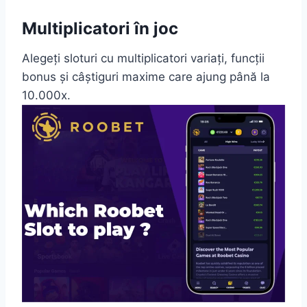
Multiplicatori în joc
Alegeți sloturi cu multiplicatori variați, funcții
bonus și câștiguri maxime care ajung până la
10.000x.