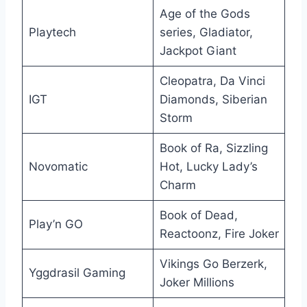
Age of the Gods
Playtech
series, Gladiator,
Jackpot Giant
Cleopatra, Da Vinci
IGT
Diamonds, Siberian
Storm
Book of Ra, Sizzling
Novomatic
Hot, Lucky Lady’s
Charm
Book of Dead,
Play’n GO
Reactoonz, Fire Joker
Vikings Go Berzerk,
Yggdrasil Gaming
Joker Millions