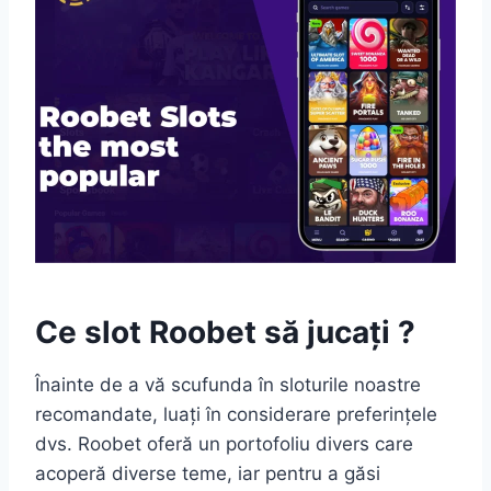
Ce slot Roobet să jucați ?
Înainte de a vă scufunda în sloturile noastre
recomandate, luați în considerare preferințele
dvs. Roobet oferă un portofoliu divers care
acoperă diverse teme, iar pentru a găsi