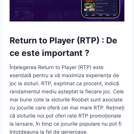
Return to Player (RTP) : De
ce este important ?
Înțelegerea Return to Player (RTP) este
esențială pentru a vă maximiza experiența de
joc la sloturi. RTP, exprimat ca procent, indică
randamentul mediu așteptat la fiecare joc. Cele
mai bune cote la sloturile Roobet sunt asociate
cu jocurile care oferă cel mai mare RTP. Rețineți
că sloturile noi pot oferi rate RTP promoționale
la lansare, în timp ce jocurile populare nu pot fi
întotdeauna la fel de generoase.