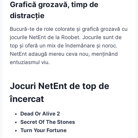
Grafică grozavă, timp de
distracție
Bucură-te de role colorate și grafică grozavă cu
jocurile NetEnt de la Roobet. Jocurile sunt de
top și oferă un mix de îndemânare și noroc.
NetEnt adaugă mereu ceva nou, menținând
entuziasmul viu.
Jocuri NetEnt de top de
încercat
Dead Or Alive 2
Secret Of The Stones
Turn Your Fortune