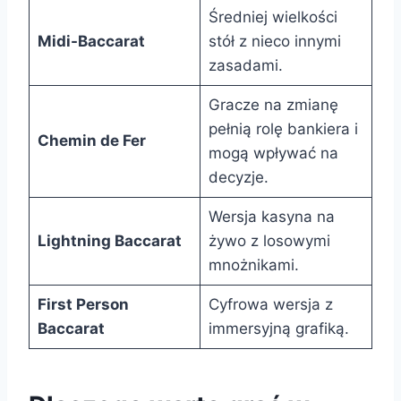
Średniej wielkości
Midi-Baccarat
stół z nieco innymi
zasadami.
Gracze na zmianę
pełnią rolę bankiera i
Chemin de Fer
mogą wpływać na
decyzje.
Wersja kasyna na
Lightning Baccarat
żywo z losowymi
mnożnikami.
First Person
Cyfrowa wersja z
Baccarat
immersyjną grafiką.