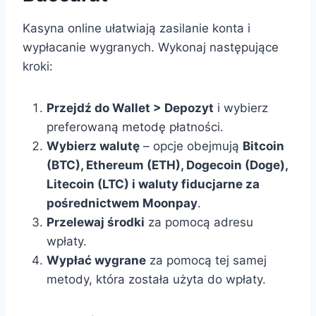
Kasyna online ułatwiają zasilanie konta i
wypłacanie wygranych. Wykonaj następujące
kroki:
Przejdź do Wallet > Depozyt
i wybierz
preferowaną metodę płatności.
Wybierz walutę
– opcje obejmują
Bitcoin
(BTC), Ethereum (ETH), Dogecoin (Doge),
Litecoin (LTC) i waluty fiducjarne za
pośrednictwem Moonpay
.
Przelewaj środki
za pomocą adresu
wpłaty.
Wypłać wygrane
za pomocą tej samej
metody, która została użyta do wpłaty.