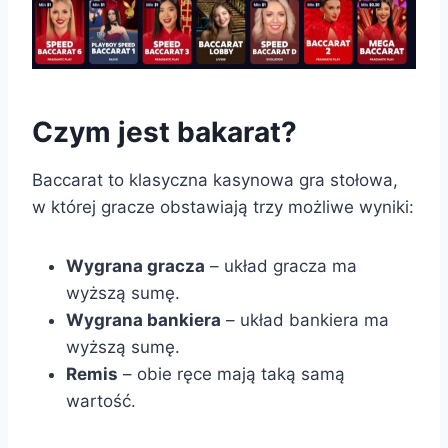
Czym jest bakarat?
Baccarat to klasyczna kasynowa gra stołowa,
w której gracze obstawiają trzy możliwe wyniki:
Wygrana gracza
– układ gracza ma
wyższą sumę.
Wygrana bankiera
– układ bankiera ma
wyższą sumę.
Remis
– obie ręce mają taką samą
wartość.