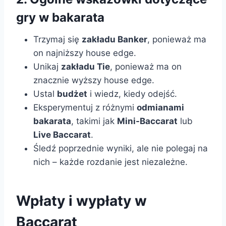
gry w bakarata
Trzymaj się
zakładu Banker
, ponieważ ma
on najniższy house edge.
Unikaj
zakładu Tie
, ponieważ ma on
znacznie wyższy house edge.
Ustal
budżet
i wiedz, kiedy odejść.
Eksperymentuj z różnymi
odmianami
bakarata
, takimi jak
Mini-Baccarat
lub
Live Baccarat
.
Śledź poprzednie wyniki, ale nie polegaj na
nich – każde rozdanie jest niezależne.
Wpłaty i wypłaty w
Baccarat