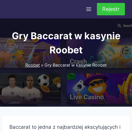
Przejdź
Rejestr
do
treści
Gry Baccarat w kasynie
Roobet
Roobet
»
Gry Baccarat w kasynie Roobet
Baccarat to jedna z najbardziej ekscytujących i