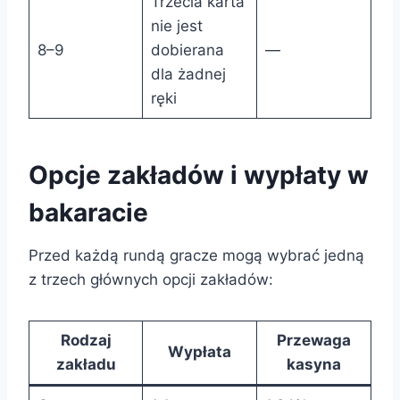
Trzecia karta
nie jest
8–9
dobierana
—
dla żadnej
ręki
Opcje zakładów i wypłaty w
bakaracie
Przed każdą rundą gracze mogą wybrać jedną
z trzech głównych opcji zakładów:
Rodzaj
Przewaga
Wypłata
zakładu
kasyna