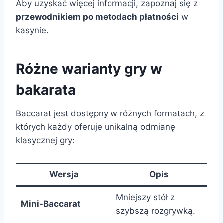
Aby uzyskać więcej informacji, zapoznaj się z
przewodnikiem po metodach płatności
w
kasynie.
Różne warianty gry w
bakarata
Baccarat jest dostępny w różnych formatach, z
których każdy oferuje unikalną odmianę
klasycznej gry:
Wersja
Opis
Mniejszy stół z
Mini-Baccarat
szybszą rozgrywką.