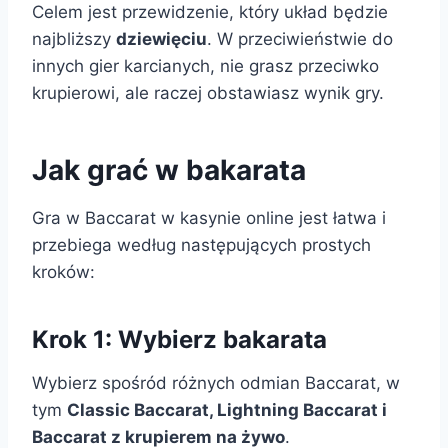
Celem jest przewidzenie, który układ będzie
najbliższy
dziewięciu
. W przeciwieństwie do
innych gier karcianych, nie grasz przeciwko
krupierowi, ale raczej obstawiasz wynik gry.
Jak grać w bakarata
Gra w Baccarat w kasynie online jest łatwa i
przebiega według następujących prostych
kroków:
Krok 1: Wybierz bakarata
Wybierz spośród różnych odmian Baccarat, w
tym
Classic Baccarat, Lightning Baccarat i
Baccarat z krupierem na żywo
.