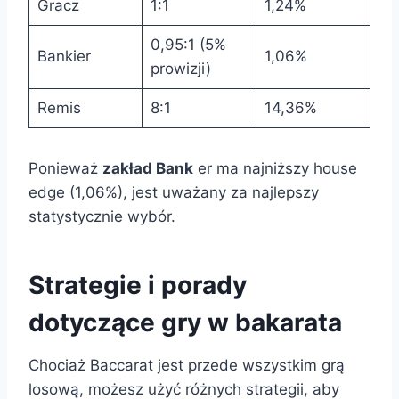
Gracz
1:1
1,24%
0,95:1 (5%
Bankier
1,06%
prowizji)
Remis
8:1
14,36%
Ponieważ
zakład Bank
er ma najniższy house
edge (1,06%), jest uważany za najlepszy
statystycznie wybór.
Strategie i porady
dotyczące gry w bakarata
Chociaż Baccarat jest przede wszystkim grą
losową, możesz użyć różnych strategii, aby