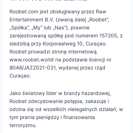
Roobet.com jest obsługiwany przez Raw
Entertainment B.V. (zwaną dalej „Roobet”,
„Spółka”, „My” lub „Nas”), prawnie
zarejestrowaną spółkę pod numerem 157205, z
siedzibą przy Korporaalweg 10, Curaçao.
Roobet prowadzi stronę internetową
www.roobet.world na podstawie licencji nr
8048/JAZ2021-031, wydanej przez rząd
Curaçao.
Jako światowy lider w branży hazardowej,
Roobet zdecydowanie potępia, zakazuje i
odcina się od wszelkich nielegalnych działań, w
tym prania pieniędzy i finansowania
terroryzmu.