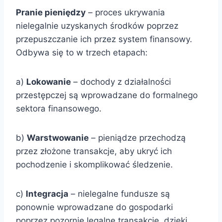
Pranie pieniędzy
– proces ukrywania
nielegalnie uzyskanych środków poprzez
przepuszczanie ich przez system finansowy.
Odbywa się to w trzech etapach:
a)
Lokowanie
– dochody z działalności
przestępczej są wprowadzane do formalnego
sektora finansowego.
b)
Warstwowanie
– pieniądze przechodzą
przez złożone transakcje, aby ukryć ich
pochodzenie i skomplikować śledzenie.
c)
Integracja
– nielegalne fundusze są
ponownie wprowadzane do gospodarki
poprzez pozornie legalne transakcje, dzięki