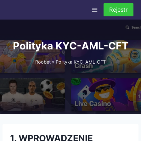
Przejdź
Rejestr
do
treści
Polityka KYC-AML-CFT
Roobet
»
Polityka KYC-AML-CFT
1. WPROWADZENIE