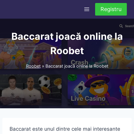
Skip
Registru
to
content
Baccarat joacă online la
Roobet
Roobet
»
Baccarat joacă online la Roobet
Baccarat este unul dintre cele mai interesante