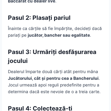
Baccarat cu dealer live
.
Pasul 2: Plasați pariul
Înainte ca cărțile să fie împărțite, decideți dacă
pariați pe
jucător, bancher sau egalitate
.
Pasul 3: Urmăriți desfășurarea
jocului
Dealerul împarte două cărți atât pentru mâna
Jucătorului, cât și pentru cea a Bancherului
.
Jocul urmează apoi reguli predefinite pentru a
determina dacă este nevoie de o a treia carte.
Pasul 4: Colectează-ți