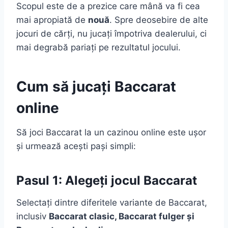
Scopul este de a prezice care mână va fi cea
mai apropiată de
nouă
. Spre deosebire de alte
jocuri de cărți, nu jucați împotriva dealerului, ci
mai degrabă pariați pe rezultatul jocului.
Cum să jucați Baccarat
online
Să joci Baccarat la un cazinou online este ușor
și urmează acești pași simpli:
Pasul 1: Alegeți jocul Baccarat
Selectați dintre diferitele variante de Baccarat,
inclusiv
Baccarat clasic, Baccarat fulger și