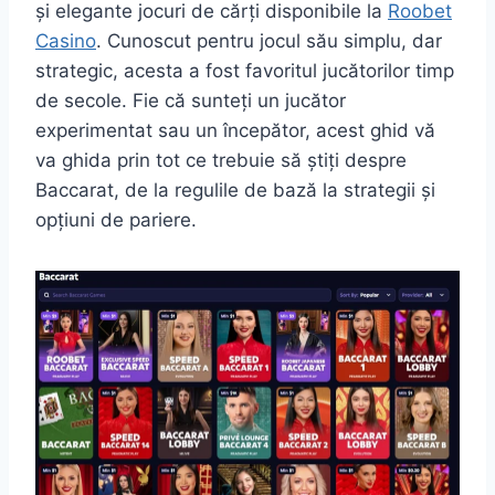
și elegante jocuri de cărți disponibile la
Roobet
Casino
. Cunoscut pentru jocul său simplu, dar
strategic, acesta a fost favoritul jucătorilor timp
de secole. Fie că sunteți un jucător
experimentat sau un începător, acest ghid vă
va ghida prin tot ce trebuie să știți despre
Baccarat, de la regulile de bază la strategii și
opțiuni de pariere.