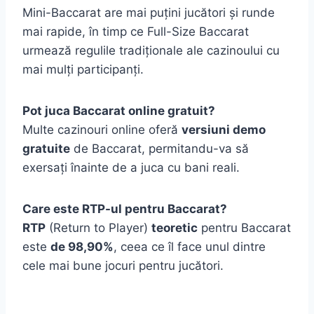
Mini-Baccarat are mai puțini jucători și runde
mai rapide, în timp ce Full-Size Baccarat
urmează regulile tradiționale ale cazinoului cu
mai mulți participanți.
Pot juca Baccarat online gratuit?
Multe cazinouri online oferă
versiuni demo
gratuite
de Baccarat, permitandu-va să
exersați înainte de a juca cu bani reali.
Care este RTP-ul pentru Baccarat?
RTP
(Return to Player)
teoretic
pentru Baccarat
este
de 98,90%
, ceea ce îl face unul dintre
cele mai bune jocuri pentru jucători.