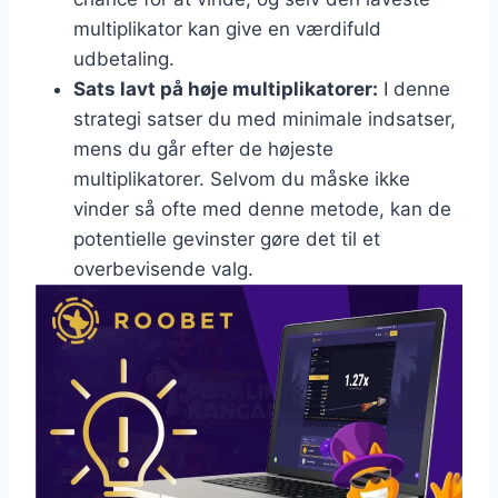
multiplikator kan give en værdifuld
udbetaling.
Sats lavt på høje multiplikatorer:
I denne
strategi satser du med minimale indsatser,
mens du går efter de højeste
multiplikatorer. Selvom du måske ikke
vinder så ofte med denne metode, kan de
potentielle gevinster gøre det til et
overbevisende valg.