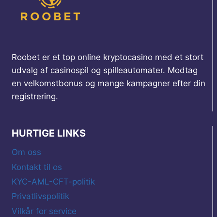
Roobet er et top online kryptocasino med et stort
udvalg af casinospil og spilleautomater. Modtag
en velkomstbonus og mange kampagner efter din
registrering.
HURTIGE LINKS
Om oss
Kontakt til os
KYC-AML-CFT-politik
Privatlivspolitik
Vilkår for service