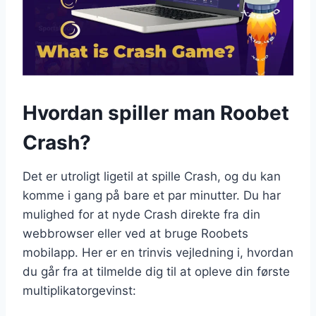
Hvordan spiller man Roobet
Crash?
Det er utroligt ligetil at spille Crash, og du kan
komme i gang på bare et par minutter. Du har
mulighed for at nyde Crash direkte fra din
webbrowser eller ved at bruge Roobets
mobilapp. Her er en trinvis vejledning i, hvordan
du går fra at tilmelde dig til at opleve din første
multiplikatorgevinst: