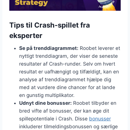
Tips til Crash-spillet fra
eksperter
Se på trenddiagrammet:
Roobet leverer et
nyttigt trenddiagram, der viser de seneste
resultater af Crash-runder. Selv om hvert
resultat er uafhængigt og tilfældigt, kan en
analyse af trenddiagrammet hjælpe dig
med at vurdere dine chancer for at lande
en gunstig multiplikator.
Udnyt dine bonusser:
Roobet tilbyder en
bred vifte af bonusser, der kan øge dit
spillepotentiale i Crash. Disse
bonusser
inkluderer tilmeldingsbonussen og særlige