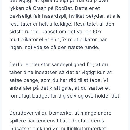
det vigtigt at spille forsigtigt, når du prøver
lykken på Crash på RooBet. Dette er et
beviseligt fair hasardspil, hvilket betyder, at alle
resultater er helt tilfældige. Resultatet af den
sidste runde, uanset om det var en 50x
multiplikator eller en 1,5x multiplikator, har
ingen indflydelse på den næste runde.
Derfor er der stor sandsynlighed for, at du
taber dine indsatser, så det er vigtigt kun at
satse penge, som du har råd til at tabe. Vi
anbefaler på det kraftigste, at du sætter et
fornuftigt budget for dig selv og overholder det.
Derudover vil du bemærke, at mange andre
spillere har tendens til at udbetale deres
indsatser omkring 2x multiplikatormærket.