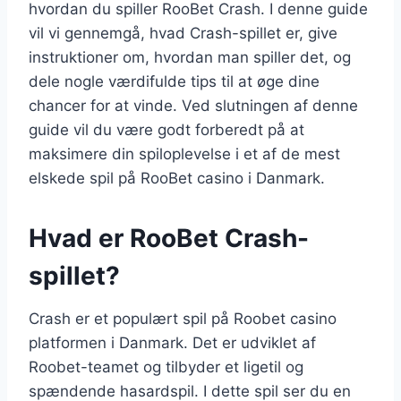
hvordan du spiller RooBet Crash. I denne guide
vil vi gennemgå, hvad Crash-spillet er, give
instruktioner om, hvordan man spiller det, og
dele nogle værdifulde tips til at øge dine
chancer for at vinde. Ved slutningen af denne
guide vil du være godt forberedt på at
maksimere din spiloplevelse i et af de mest
elskede spil på RooBet casino i Danmark.
Hvad er RooBet Crash-
spillet?
Crash er et populært spil på Roobet casino
platformen i Danmark. Det er udviklet af
Roobet-teamet og tilbyder et ligetil og
spændende hasardspil. I dette spil ser du en