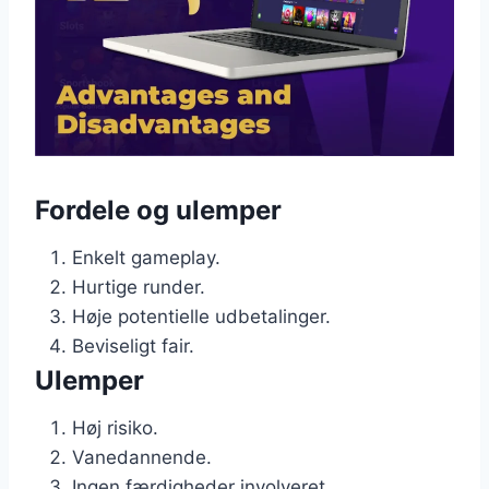
Fordele og ulemper
Enkelt gameplay.
Hurtige runder.
Høje potentielle udbetalinger.
Beviseligt fair.
Ulemper
Høj risiko.
Vanedannende.
Ingen færdigheder involveret.