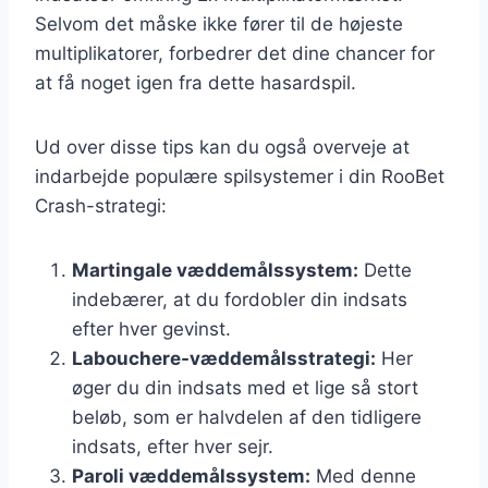
Selvom det måske ikke fører til de højeste
multiplikatorer, forbedrer det dine chancer for
at få noget igen fra dette hasardspil.
Ud over disse tips kan du også overveje at
indarbejde populære spilsystemer i din RooBet
Crash-strategi:
Martingale væddemålssystem:
Dette
indebærer, at du fordobler din indsats
efter hver gevinst.
Labouchere-væddemålsstrategi:
Her
øger du din indsats med et lige så stort
beløb, som er halvdelen af den tidligere
indsats, efter hver sejr.
Paroli væddemålssystem:
Med denne