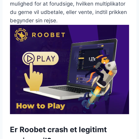
mulighed for at forudsige, hvilken multiplikator
du gerne vil udbetale, eller vente, indtil prikken
begynder sin rejse.
Er Roobet crash et legitimt