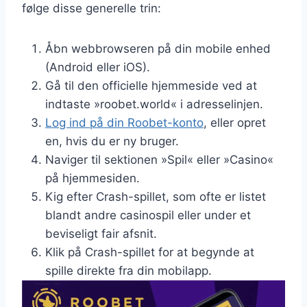
følge disse generelle trin:
Åbn webbrowseren på din mobile enhed
(Android eller iOS).
Gå til den officielle hjemmeside ved at
indtaste »roobet.world« i adresselinjen.
Log ind på din Roobet-konto
, eller opret
en, hvis du er ny bruger.
Naviger til sektionen »Spil« eller »Casino«
på hjemmesiden.
Kig efter Crash-spillet, som ofte er listet
blandt andre casinospil eller under et
beviseligt fair afsnit.
Klik på Crash-spillet for at begynde at
spille direkte fra din mobilapp.