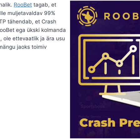
malik.
RooBet
tagab, et
elle muljetavaldav 99%
RTP tähendab, et Crash
 RooBet ega ükski kolmanda
 ole ettevaatlik ja ära usu
 mängu jaoks toimiv