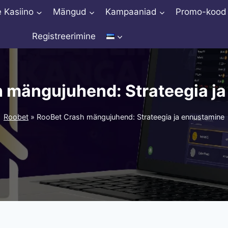
e Kasiino
Mängud
Kampaaniad
Promo-kood
Registreerimine
 mängujuhend: Strateegia j
Roobet
»
RooBet Crash mängujuhend: Strateegia ja ennustamine