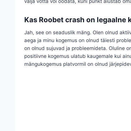
välja võtta või oodata, kuni punkt alustab o
Kas Roobet crash on legaalne 
Jah, see on seaduslik mäng. Olen olnud akti
aega ja minu kogemus on olnud täiesti prob
on olnud sujuvad ja probleemideta. Oluline o
positiivne kogemus ulatub kaugemale kui ain
mängukogemus platvormil on olnud järjepidev