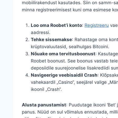
mobiilirakendust kasutades. Siin on samm-sa
minna registreerimisest kuni oma esimese ko
Loo oma Roobet’i konto
:
Registreeru
vae
aadressi.
Tehke sissemakse
: Rahastage oma kont
krüptovaluutasid, sealhulgas Bitcoini.
Nõuake oma tervitusboonust
: Kasutage
Roobet boonust. See boonus vastab teie 
deposiidile suurejoonelise lisakrediidi 
Navigeerige veebisaidil Crash
: Klõpsak
vahekaardil „Casino“, seejärel valige „Mä
ikoonil „Crash“.
Alusta panustamist
: Puudutage ikooni ‘Bet’
panus. Nüüd on sul võimalus ennustada, mill