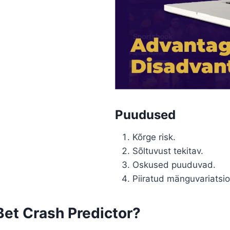
Puudused
Kõrge risk.
Sõltuvust tekitav.
Oskused puuduvad.
Piiratud mänguvariatsi
et Crash Predictor?