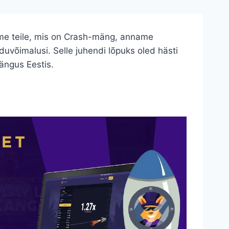
ame teile, mis on Crash-mäng, anname
võimalusi. Selle juhendi lõpuks oled hästi
ängus Eestis.