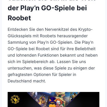
der Play’n GO-Spiele bei
Roobet
Entdecken Sie den Nervenkitzel des Krypto-
Glücksspiels mit Roobets herausragender
Sammlung von Play’n GO-Spielen. Die Play’n
GO-Spiele bei Roobet sind für ihre Beliebtheit
und lohnenden Funktionen bekannt und heben
sich im Spielebereich ab. Lassen Sie uns
untersuchen, was diese Spiele zu einigen der
gefragtesten Optionen für Spieler in
Deutschland macht.