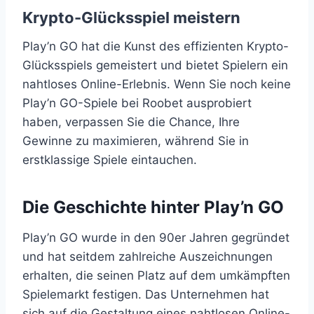
Krypto-Glücksspiel meistern
Play’n GO hat die Kunst des effizienten Krypto-
Glücksspiels gemeistert und bietet Spielern ein
nahtloses Online-Erlebnis. Wenn Sie noch keine
Play’n GO-Spiele bei Roobet ausprobiert
haben, verpassen Sie die Chance, Ihre
Gewinne zu maximieren, während Sie in
erstklassige Spiele eintauchen.
Die Geschichte hinter Play’n GO
Play’n GO wurde in den 90er Jahren gegründet
und hat seitdem zahlreiche Auszeichnungen
erhalten, die seinen Platz auf dem umkämpften
Spielemarkt festigen. Das Unternehmen hat
sich auf die Gestaltung eines nahtlosen Online-