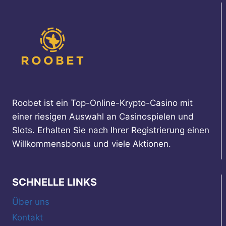
Roobet ist ein Top-Online-Krypto-Casino mit
einer riesigen Auswahl an Casinospielen und
Slots. Erhalten Sie nach Ihrer Registrierung einen
Willkommensbonus und viele Aktionen.
SCHNELLE LINKS
Über uns
Kontakt