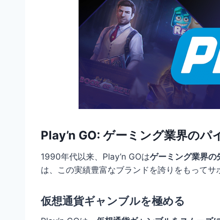
Play’n GO: ゲーミング業界の
1990年代以来、Play’n GOは
ゲーミング業界の
は、この実績豊富なブランドを誇りをもってサ
仮想通貨ギャンブルを極める