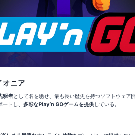
パイオニア
先駆者
として名を馳せ、最も長い歴史を持つソフトウェア開発
ポートし、
多彩なPlay’n GOゲームを提供
している。