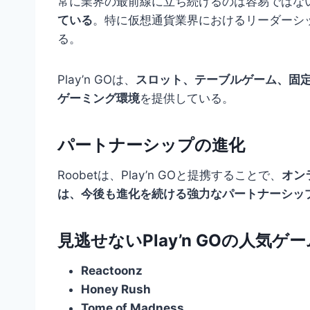
常に業界の最前線に立ち続けるのは容易ではな
ている
。特に仮想通貨業界におけるリーダーシ
る。
Play’n GOは、
スロット、テーブルゲーム、固
ゲーミング環境
を提供している。
パートナーシップの進化
Roobetは、Play’n GOと提携することで、
オン
は、今後も進化を続ける強力なパートナーシッ
見逃せないPlay’n GOの人気ゲー
Reactoonz
Honey Rush
Tome of Madness