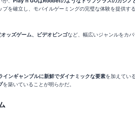
いが、
Play’n GOはRoobetのようなトップクラスの
ップを確立し、モバイルゲーミングの完璧な体験を提供す
定オッズゲーム、ビデオビンゴ
など、幅広いジャンルをカバ
ラインギャンブルに新鮮でダイナミックな要素
を加えてい
プ
を築いていることが明らかだ。
ム