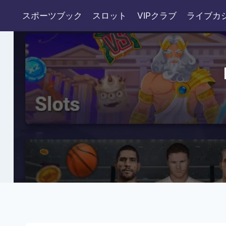
内
スポーツブック
スロット
VIPクラブ
ライブカ
容
を
ス
キ
ッ
プ