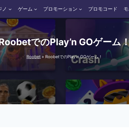
ジノ
ゲーム
プロモーション
プロモコード
モ
RoobetでのPlay’n GOゲーム
Roobet
»
RoobetでのPlay’n GOゲーム！