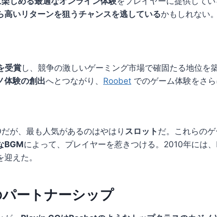
に楽しめる最適なオンライン体験
をプレイヤーに提供している。
ら高いリターンを狙うチャンスを逃している
かもしれない
を受賞
し、競争の激しいゲーミング市場で確固たる地位を
ノ体験の創出
へとつながり、
Roobet
でのゲーム体験をさら
GOだが、最も人気があるのはやはり
スロット
だ。これらのゲ
BGM
によって、プレイヤーを惹きつける。2010年には、Pla
を迎えた。
勝利のパートナーシップ