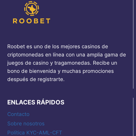
Roobet es uno de los mejores casinos de
criptomonedas en línea con una amplia gama de
juegos de casino y tragamonedas. Recibe un
bono de bienvenida y muchas promociones
después de registrarte.
ENLACES RÁPIDOS
Contacto
Sobre nosotros
Política KYC-AML-CFT