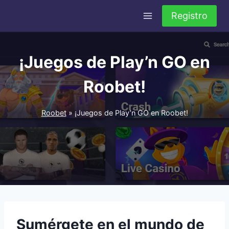
Saltar
Registro
al
contenido
¡Juegos de Play’n GO en
Roobet!
Roobet
»
¡Juegos de Play’n GO en Roobet!
Sumérgete en el mundo de