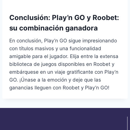
Conclusión: Play’n GO y Roobet:
su combinación ganadora
En conclusión, Play’n GO sigue impresionando
con títulos masivos y una funcionalidad
amigable para el jugador. Elija entre la extensa
biblioteca de juegos disponibles en Roobet y
embárquese en un viaje gratificante con Play’n
GO. ¡Únase a la emoción y deje que las
ganancias lleguen con Roobet y Play’n GO!