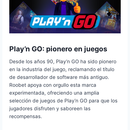
Play’n GO: pionero en juegos
Desde los años 90, Play’n GO ha sido pionero
en la industria del juego, reclamando el título
de desarrollador de software más antiguo.
Roobet apoya con orgullo esta marca
experimentada, ofreciendo una amplia
selección de juegos de Play’n GO para que los
jugadores disfruten y saboreen las
recompensas.