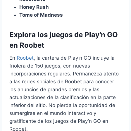
Honey Rush
Tome of Madness
Explora los juegos de Play’n GO
en Roobet
En
Roobet
, la cartera de Play’n GO incluye la
friolera de 150 juegos, con nuevas
incorporaciones regulares. Permanezca atento
a las redes sociales de Roobet para conocer
los anuncios de grandes premios y las
actualizaciones de la clasificación en la parte
inferior del sitio. No pierda la oportunidad de
sumergirse en el mundo interactivo y
gratificante de los juegos de Play’n GO en
Roobet.