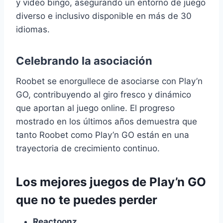
y video bingo, asegurando un entorno de juego
diverso e inclusivo disponible en más de 30
idiomas.
Celebrando la asociación
Roobet se enorgullece de asociarse con Play’n
GO, contribuyendo al giro fresco y dinámico
que aportan al juego online. El progreso
mostrado en los últimos años demuestra que
tanto Roobet como Play’n GO están en una
trayectoria de crecimiento continuo.
Los mejores juegos de Play’n GO
que no te puedes perder
Reactoonz