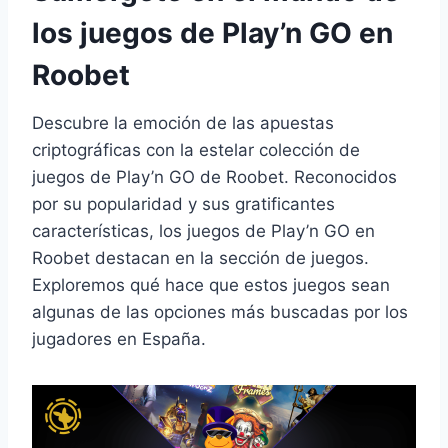
los juegos de Play’n GO en
Roobet
Descubre la emoción de las apuestas
criptográficas con la estelar colección de
juegos de Play’n GO de Roobet. Reconocidos
por su popularidad y sus gratificantes
características, los juegos de Play’n GO en
Roobet destacan en la sección de juegos.
Exploremos qué hace que estos juegos sean
algunas de las opciones más buscadas por los
jugadores en España.