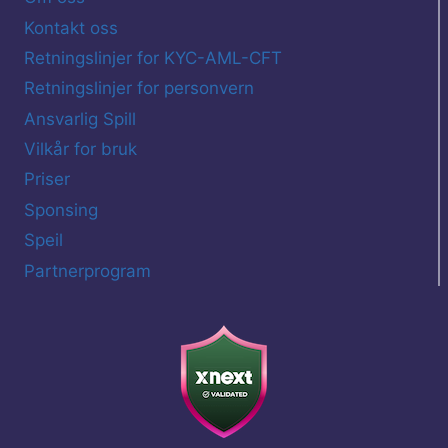
Kontakt oss
Retningslinjer for KYC-AML-CFT
Retningslinjer for personvern
Ansvarlig Spill
Vilkår for bruk
Priser
Sponsing
Speil
Partnerprogram