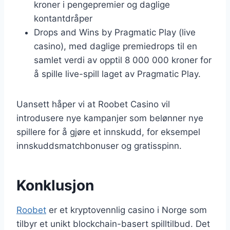
kroner i pengepremier og daglige
kontantdråper
Drops and Wins by Pragmatic Play (live
casino), med daglige premiedrops til en
samlet verdi av opptil 8 000 000 kroner for
å spille live-spill laget av Pragmatic Play.
Uansett håper vi at Roobet Casino vil
introdusere nye kampanjer som belønner nye
spillere for å gjøre et innskudd, for eksempel
innskuddsmatchbonuser og gratisspinn.
Konklusjon
Roobet
er et kryptovennlig casino i Norge som
tilbyr et unikt blockchain-basert spilltilbud. Det