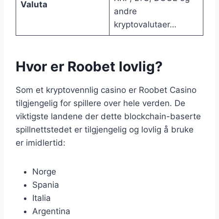
Valuta
andre
kryptovalutaer…
Hvor er Roobet lovlig?
Som et kryptovennlig casino er Roobet Casino
tilgjengelig for spillere over hele verden. De
viktigste landene der dette blockchain-baserte
spillnettstedet er tilgjengelig og lovlig å bruke
er imidlertid:
Norge
Spania
Italia
Argentina