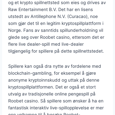
og et krypto spillnettsted som eies og drives av
Raw Entertainment B.V. Det har en lisens
utstedt av Antillephone N.V. (Curacao), noe
som gjør det til en legitim kryptospillplattform i
Norge. Fans av sanntids spillunderholdning vil
glede seg over Roobet casino, ettersom det er
flere live dealer-spill med live-dealer
tilgjengelig for spillere på dette spillnettstedet.
Spillere kan også dra nytte av fordelene med
blockchain-gambling, for eksempel å gjøre
anonyme kryptoinnskudd og uttak på denne
kryptospillplattformen. Det er også et stort
utvalg av tradisjonelle online pengespill på
Roobet casino. Så spillere som ønsker å ha en
fantastisk interaktiv live-spillopplevelse er mer
enn velkomne til å besøke Roobet-