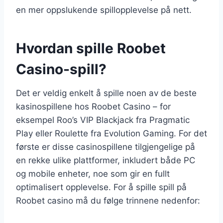
en mer oppslukende spillopplevelse på nett.
Hvordan spille Roobet
Casino-spill?
Det er veldig enkelt å spille noen av de beste
kasinospillene hos Roobet Casino – for
eksempel Roo’s VIP Blackjack fra Pragmatic
Play eller Roulette fra Evolution Gaming. For det
første er disse casinospillene tilgjengelige på
en rekke ulike plattformer, inkludert både PC
og mobile enheter, noe som gir en fullt
optimalisert opplevelse. For å spille spill på
Roobet casino må du følge trinnene nedenfor: