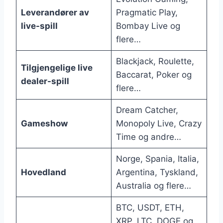
Leverandører av
Pragmatic Play,
live-spill
Bombay Live og
flere…
Blackjack, Roulette,
Tilgjengelige live
Baccarat, Poker og
dealer-spill
flere…
Dream Catcher,
Gameshow
Monopoly Live, Crazy
Time og andre…
Norge, Spania, Italia,
Hovedland
Argentina, Tyskland,
Australia og flere…
BTC, USDT, ETH,
XRP, LTC, DOGE og