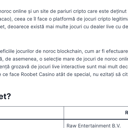
oroc online și un site de pariuri cripto care este dețin
cao), ceea ce îl face o platformă de jocuri cripto legitim
bet, deoarece există mai multe jocuri cu dealer live cu dea
iciile jocurilor de noroc blockchain, cum ar fi efectuar
tă, de asemenea, o selecție mare de jocuri de noroc onlin
nță grozavă de jocuri live interactive sunt mai mult decâ
e ce face Roobet Casino atât de special, nu ezitați să citi
et?
R
Raw Entertainment B.V.