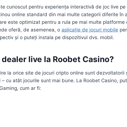
te cunoscut pentru experiența interactivă de joc live pe 
inou online standard din mai multe categorii diferite în 
are este optimizat pentru a rula pe mai multe platforme di
onede oferă, de asemenea, o
aplicație de jocuri mobile
pen
ectiv și o puteți instala pe dispozitivul dvs. mobil.
 dealer live la Roobet Casino?
e la orice site de jocuri cripto online sunt dezvoltatorii ș
 – cu atât jocurile sunt mai bune. La Roobet Casino, puteț
iGaming, cum ar fi: