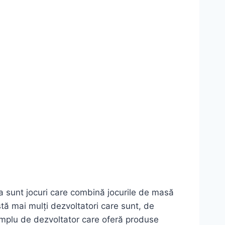
a sunt jocuri care combină jocurile de masă
tă mai mulți dezvoltatori care sunt, de
mplu de dezvoltator care oferă produse