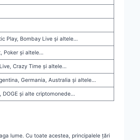
c Play, Bombay Live și altele…
, Poker și altele…
ive, Crazy Time și altele…
gentina, Germania, Australia și altele…
, DOGE și alte criptomonede…
aga lume. Cu toate acestea, principalele țări