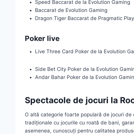
Speed Baccarat de la Evolution Gaming
Baccarat de Evolution Gaming
Dragon Tiger Baccarat de Pragmatic Play
Poker live
Live Three Card Poker de la Evolution G
Side Bet City Poker de la Evolution Gami
Andar Bahar Poker de la Evolution Gami
Spectacole de jocuri la Ro
O altă categorie foarte populară de jocuri d
tradiționale cu jocurile cu roată de bani, gar
asemenea, cunoscuți pentru calitatea produs