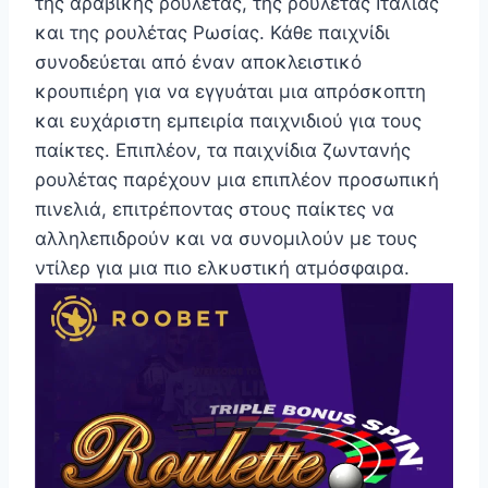
της αραβικής ρουλέτας, της ρουλέτας Ιταλίας
και της ρουλέτας Ρωσίας. Κάθε παιχνίδι
συνοδεύεται από έναν αποκλειστικό
κρουπιέρη για να εγγυάται μια απρόσκοπτη
και ευχάριστη εμπειρία παιχνιδιού για τους
παίκτες. Επιπλέον, τα παιχνίδια ζωντανής
ρουλέτας παρέχουν μια επιπλέον προσωπική
πινελιά, επιτρέποντας στους παίκτες να
αλληλεπιδρούν και να συνομιλούν με τους
ντίλερ για μια πιο ελκυστική ατμόσφαιρα.