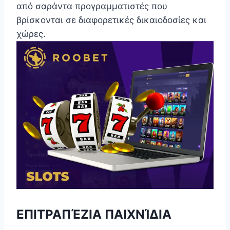
από σαράντα προγραμματιστές που
βρίσκονται σε διαφορετικές δικαιοδοσίες και
χώρες.
ΕΠΙΤΡΑΠΈΖΙΑ ΠΑΙΧΝΊΔΙΑ