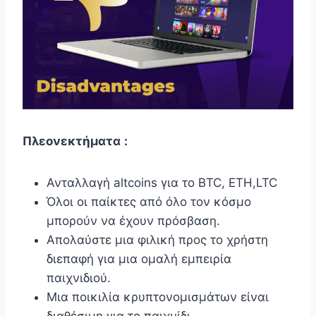
Πλεονεκτήματα
:
Ανταλλαγή altcoins για το BTC, ETH,LTC
Όλοι οι παίκτες από όλο τον κόσμο
μπορούν να έχουν πρόσβαση.
Απολαύστε μια φιλική προς το χρήστη
διεπαφή για μια ομαλή εμπειρία
παιχνιδιού.
Μια ποικιλία κρυπτονομισμάτων είναι
διαθέσιμη για το παιχνίδι.