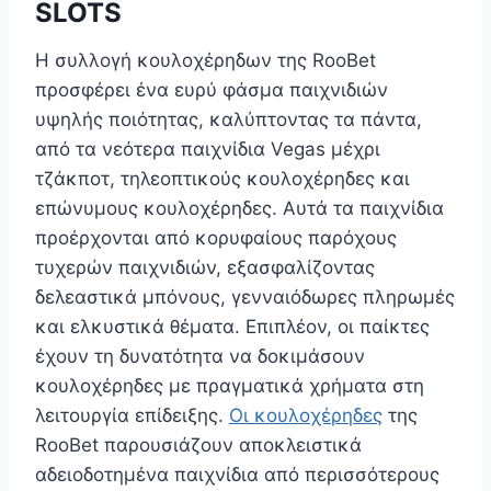
SLOTS
Η συλλογή κουλοχέρηδων της RooBet
προσφέρει ένα ευρύ φάσμα παιχνιδιών
υψηλής ποιότητας, καλύπτοντας τα πάντα,
από τα νεότερα παιχνίδια Vegas μέχρι
τζάκποτ, τηλεοπτικούς κουλοχέρηδες και
επώνυμους κουλοχέρηδες. Αυτά τα παιχνίδια
προέρχονται από κορυφαίους παρόχους
τυχερών παιχνιδιών, εξασφαλίζοντας
δελεαστικά μπόνους, γενναιόδωρες πληρωμές
και ελκυστικά θέματα. Επιπλέον, οι παίκτες
έχουν τη δυνατότητα να δοκιμάσουν
κουλοχέρηδες με πραγματικά χρήματα στη
λειτουργία επίδειξης.
Οι κουλοχέρηδες
της
RooBet παρουσιάζουν αποκλειστικά
αδειοδοτημένα παιχνίδια από περισσότερους