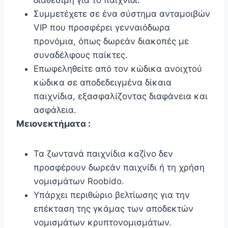
Συμμετέχετε σε ένα σύστημα ανταμοιβών
VIP που προσφέρει γενναιόδωρα
προνόμια, όπως δωρεάν διακοπές με
συναδέλφους παίκτες.
Επωφεληθείτε από τον κώδικα ανοιχτού
κώδικα σε αποδεδειγμένα δίκαια
παιχνίδια, εξασφαλίζοντας διαφάνεια και
ασφάλεια.
Μειονεκτήματα :
Τα ζωντανά παιχνίδια καζίνο δεν
προσφέρουν δωρεάν παιχνίδι ή τη χρήση
νομισμάτων Roobido.
Υπάρχει περιθώριο βελτίωσης για την
επέκταση της γκάμας των αποδεκτών
νομισμάτων κρυπτονομισμάτων.