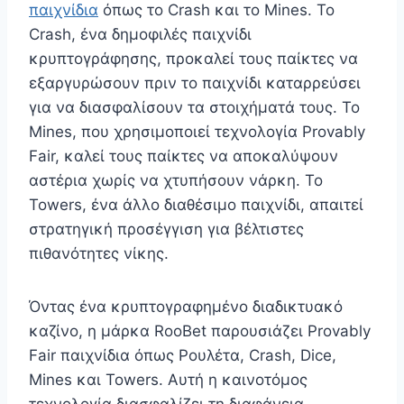
παιχνίδια
όπως το Crash και το Mines. Το
Crash, ένα δημοφιλές παιχνίδι
κρυπτογράφησης, προκαλεί τους παίκτες να
εξαργυρώσουν πριν το παιχνίδι καταρρεύσει
για να διασφαλίσουν τα στοιχήματά τους. Το
Mines, που χρησιμοποιεί τεχνολογία Provably
Fair, καλεί τους παίκτες να αποκαλύψουν
αστέρια χωρίς να χτυπήσουν νάρκη. Το
Towers, ένα άλλο διαθέσιμο παιχνίδι, απαιτεί
στρατηγική προσέγγιση για βέλτιστες
πιθανότητες νίκης.
Όντας ένα κρυπτογραφημένο διαδικτυακό
καζίνο, η μάρκα RooBet παρουσιάζει Provably
Fair παιχνίδια όπως Ρουλέτα, Crash, Dice,
Mines και Towers. Αυτή η καινοτόμος
τεχνολογία διασφαλίζει τη διαφάνεια,