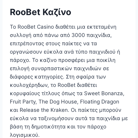
RooBet Καζίνο
Το RooBet Casino διαθέτει μια εκτεταμένη
συλλογή από πάνω από 3000 παιχνίδια,
επιτρέποντας στους παίκτες να τα
οργανώσουν εύκολα ανά τύπο παιχνιδιού ή
πάροχο. Το καζίνο προσφέρει μια ποικίλη
επιλογή συναρπαστικών παιχνιδιών σε
διάφορες κατηγορίες. Στη σφαίρα των
κουλοχέρηδων, το RooBet διαθέτει
κορυφαίους τίτλους όπως τα Sweet Bonanza,
Fruit Party, The Dog House, Floating Dragon
και Release the Kraken. Οι παίκτες μπορούν
εύκολα να ταξινομήσουν αυτά τα παιχνίδια με
βάση τη δημοτικότητα και τον πάροχο
λογισμικού.