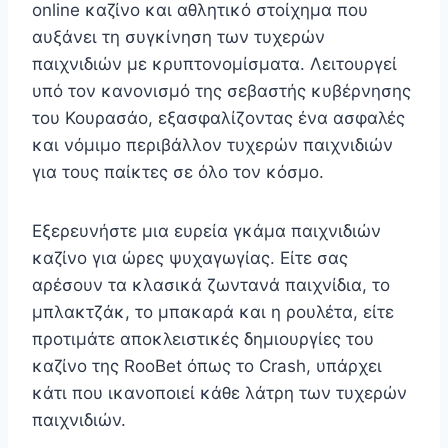
online καζίνο και αθλητικό στοίχημα που
αυξάνει τη συγκίνηση των τυχερών
παιχνιδιών με κρυπτονομίσματα. Λειτουργεί
υπό τον κανονισμό της σεβαστής κυβέρνησης
του Κουρασάο, εξασφαλίζοντας ένα ασφαλές
και νόμιμο περιβάλλον τυχερών παιχνιδιών
για τους παίκτες σε όλο τον κόσμο.
Εξερευνήστε μια ευρεία γκάμα παιχνιδιών
καζίνο για ώρες ψυχαγωγίας. Είτε σας
αρέσουν τα κλασικά ζωντανά παιχνίδια, το
μπλακτζάκ, το μπακαρά και η ρουλέτα, είτε
προτιμάτε αποκλειστικές δημιουργίες του
καζίνο της RooBet όπως το Crash, υπάρχει
κάτι που ικανοποιεί κάθε λάτρη των τυχερών
παιχνιδιών.