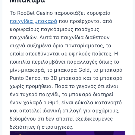
Το RooBet Casino παρουσιάζει κορυφαία
παιχνίδια μπακαρά
που προέρχονται από
κορυφαίους παγκόσμιους παρόχους
παιχνιδιών. Αυτά τα παιχνίδια διαθέτουν
συχνά αυξημένα όρια πονταρίσματος, τα
οποία απευθύνονται σε υψηλούς παίκτες. Η
ποικιλία περιλαμβάνει παραλλαγές όπως το
μίνι-μπακαρά, το μπακαρά Gold, το μπακαρά
Punto Banco, το 3D μπακαρά και το μπακαρά
χωρίς προμήθεια. Παρά το γεγονός ότι είναι
ένα τυχερό παιχνίδι, το μπακαρά διατηρεί
έναν χαλαρό ρυθμό, είναι εύκολα κατανοητό
και αποτελεί ιδανική επιλογή για αρχάριους,
δεδομένου ότι δεν απαιτεί εξειδικευμένες
δεξιότητες ή στρατηγικές.