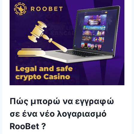
Πώς μπορώ να εγγραφώ
σε ένα νέο λογαριασμό
RooBet ?