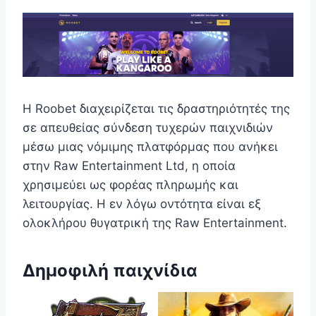
Η Roobet διαχειρίζεται τις δραστηριότητές της
σε απευθείας σύνδεση τυχερών παιχνιδιών
μέσω μιας νόμιμης πλατφόρμας που ανήκει
στην Raw Entertainment Ltd, η οποία
χρησιμεύει ως φορέας πληρωμής και
λειτουργίας. Η εν λόγω οντότητα είναι εξ
ολοκλήρου θυγατρική της Raw Entertainment.
Δημοφιλή παιχνίδια