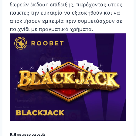
δωρεάν έκδοση επίδειξης, παρέχοντας στους
παίκτες την ευκαιρία να εξασκηθούν και να
αποκτήσουν εμπειρία πριν συμμετάσχουν σε
παιχνίδι με πραγματικά χρήματα.
Mπακαρά