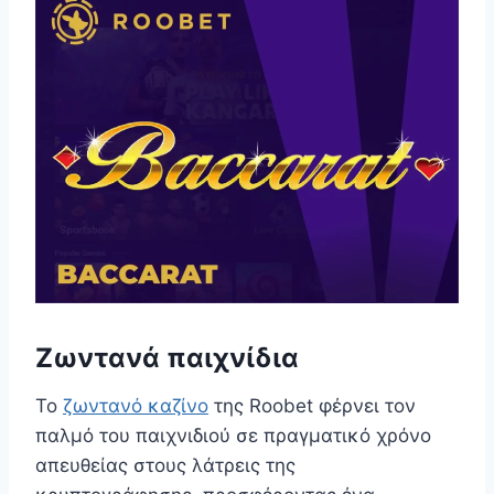
Ζωντανά παιχνίδια
Το
ζωντανό καζίνο
της Roobet φέρνει τον
παλμό του παιχνιδιού σε πραγματικό χρόνο
απευθείας στους λάτρεις της