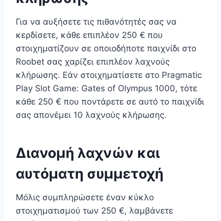
Για να αυξήσετε τις πιθανότητές σας να
κερδίσετε, κάθε επιπλέον 250 € που
στοιχηματίζουν σε οποιοδήποτε παιχνίδι στο
Roobet σας χαρίζει επιπλέον λαχνούς
κλήρωσης. Εάν στοιχηματίσετε στο Pragmatic
Play Slot Game: Gates of Olympus 1000, τότε
κάθε 250 € που ποντάρετε σε αυτό το παιχνίδι
σας απονέμει 10 λαχνούς κλήρωσης.
Διανομή λαχνών και
αυτόματη συμμετοχή
Μόλις συμπληρώσετε έναν κύκλο
στοιχηματισμού των 250 €, λαμβάνετε