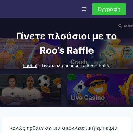
Skip
Εγγραφή
to
content
Γίνετε πλούσιοι με το
Roo’s Raffle
Roobet
»
Γίνετε πλούσιοι με το Roo’s Raffle
Καλώς ήρθατε σε μια αποκλειστική εμπειρία