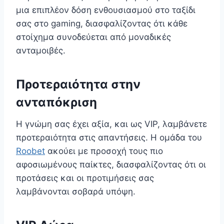
μια επιπλέον δόση ενθουσιασμού στο ταξίδι
σας στο gaming, διασφαλίζοντας ότι κάθε
στοίχημα συνοδεύεται από μοναδικές
ανταμοιβές.
Προτεραιότητα στην
ανταπόκριση
Η γνώμη σας έχει αξία, και ως VIP, λαμβάνετε
προτεραιότητα στις απαντήσεις. Η ομάδα του
Roobet
ακούει με προσοχή τους πιο
αφοσιωμένους παίκτες, διασφαλίζοντας ότι οι
προτάσεις και οι προτιμήσεις σας
λαμβάνονται σοβαρά υπόψη.