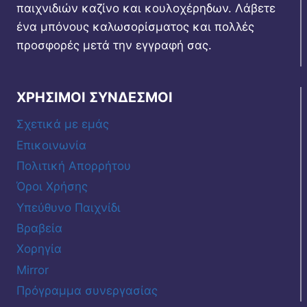
παιχνιδιών καζίνο και κουλοχέρηδων. Λάβετε
ένα μπόνους καλωσορίσματος και πολλές
προσφορές μετά την εγγραφή σας.
ΧΡΉΣΙΜΟΙ ΣΎΝΔΕΣΜΟΙ
Σχετικά με εμάς
Επικοινωνία
Πολιτική Απορρήτου
Όροι Χρήσης
Υπεύθυνο Παιχνίδι
Βραβεία
Χορηγία
Mirror
Πρόγραμμα συνεργασίας