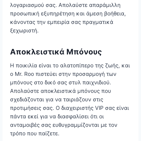
λογαριασμού σας. Απολαύστε απαράμιλλη
προσωπική εξυπηρέτηση και άμεση βοήθεια,
κάνοντας την εμπειρία σας πραγματικά
ξεχωριστή.
Αποκλειστικά Μπόνους
Η ποικιλία είναι το αλατοπίπερο της ζωής, και
ο Mr. Roo πιστεύει στην προσαρμογή των
μπόνους στο δικό σας στυλ παιχνιδιού.
Απολαύστε αποκλειστικά μπόνους που
σχεδιάζονται για να ταιριάζουν στις
προτιμήσεις σας. Ο διαχειριστής VIP σας είναι
πάντα εκεί για να διασφαλίσει ότι οι
ανταμοιβές σας ευθυγραμμίζονται με τον
τρόπο που παίζετε.