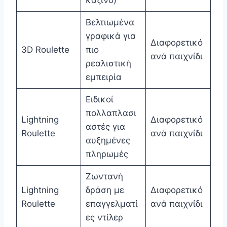
καζίνο)
Βελτιωμένα
γραφικά για
Διαφορετικό
3D Roulette
πιο
ανά παιχνίδι
ρεαλιστική
εμπειρία
Ειδικοί
πολλαπλασι
Lightning
Διαφορετικό
αστές για
Roulette
ανά παιχνίδι
αυξημένες
πληρωμές
Ζωντανή
Lightning
δράση με
Διαφορετικό
Roulette
επαγγελματί
ανά παιχνίδι
ες ντίλερ