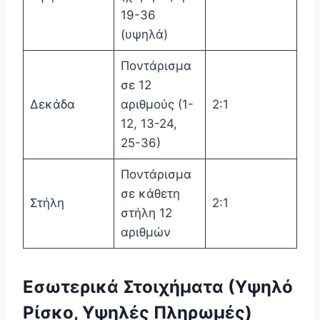
19-36
(υψηλά)
Ποντάρισμα
σε 12
Δεκάδα
αριθμούς (1-
2:1
12, 13-24,
25-36)
Ποντάρισμα
σε κάθετη
Στήλη
2:1
στήλη 12
αριθμών
Εσωτερικά Στοιχήματα (Υψηλό
Ρίσκο, Υψηλές Πληρωμές)