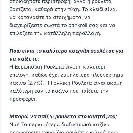
οποιαδήποτε περιστροφή, αλλά η ρουλέτα
βασίζεται καθαρά στην τύχη. Το κλειδί είναι
να κατανοείτε τα στοιχήματα, να
διαχειρίζεστε σωστά το bankroll σας και να
επιλέξετε την κατάλληλη παραλλαγή.
Ποιο είναι το καλύτερο παιχνίδι ρουλέτας για
να παίξετε;
Η Ευρωπαϊκή Ρουλέτα είναι η καλύτερη
επιλογή, καθώς έχει χαμηλότερο πλεονέκτημα
καζίνο (2.7%). Η Γαλλική Ρουλέτα είναι ακόμη
καλύτερη εάν το καζίνο που παίζετε την
προσφέρει.
Μπορώ να παίξω ρουλέτα στο κινητό μου;
Ναι! Τα περισσότερα διαδικτυακά καζίνο
προσφέρουν παιχνίδια ρουλέτας φιλικά προς