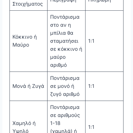
Στοιχήματος
Ποντάρισμα
στο αν η
μπίλια θα
Κόκκινο ή
σταματήσει
1:1
Μαύρο
σε κόκκινο ή
μαύρο
αριθμό
Ποντάρισμα
Μονά ή Ζυγά
σε μονό ή
1:1
ζυγό αριθμό
Ποντάρισμα
σε αριθμούς
Χαμηλό ή
1-18
1:1
Υψηλό
(χαμηλά) ή