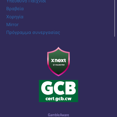
Υπεύθυνο Παιχνίδι
Βραβεία
Χορηγία
Mirror
Πρόγραμμα συνεργασίας