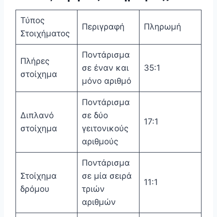
Τύπος
Περιγραφή
Πληρωμή
Στοιχήματος
Ποντάρισμα
Πλήρες
σε έναν και
35:1
στοίχημα
μόνο αριθμό
Ποντάρισμα
Διπλανό
σε δύο
17:1
στοίχημα
γειτονικούς
αριθμούς
Ποντάρισμα
Στοίχημα
σε μία σειρά
11:1
δρόμου
τριών
αριθμών