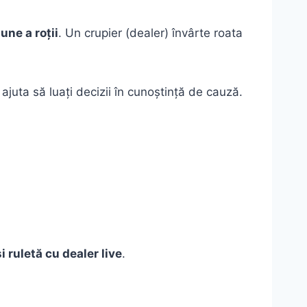
une a roții
. Un crupier (dealer) învârte roata
ajuta să luați decizii în cunoștință de cauză.
 ruletă cu dealer live
.