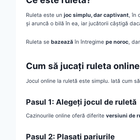
Ce este ruleta?
Ruleta este un
joc simplu, dar captivant
, în
și aruncă o bilă în ea, iar jucătorii câștigă da
Ruleta se
bazează
în întregime
pe noroc
, da
Cum să jucați ruleta online
Jocul online la ruletă este simplu. Iată cum să
Pasul 1: Alegeți jocul de ruletă
Cazinourile online oferă diferite
versiuni de r
Pasul 2: Plasați pariurile