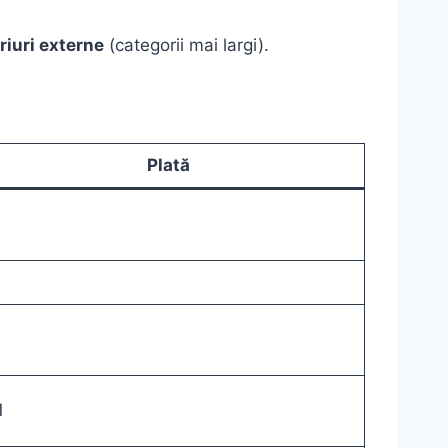
riuri externe
(categorii mai largi).
Plată
1
1
1
1