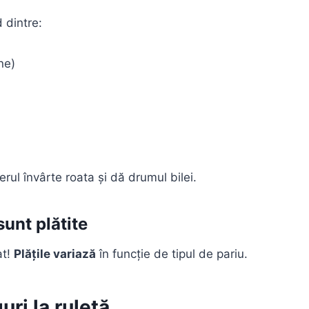
 dintre:
ne)
erul învârte roata și dă drumul bilei.
sunt plătite
at!
Plățile variază
în funcție de tipul de pariu.
uri la ruletă