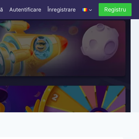
Registru
lă
Autentificare
Înregistrare