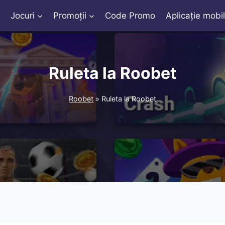
Jocuri
Promoții
Code Promo
Aplicație mobi
Ruleta la Roobet
Roobet
»
Ruleta la Roobet