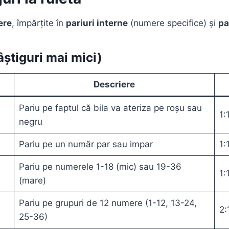
ere
, împărțite în
pariuri interne
(numere specifice) și
pa
âștiguri mai mici)
Descriere
Pariu pe faptul că bila va ateriza pe roșu sau
1:
negru
Pariu pe un număr par sau impar
1:
Pariu pe numerele 1-18 (mic) sau 19-36
1:
(mare)
Pariu pe grupuri de 12 numere (1-12, 13-24,
2:
25-36)