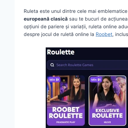
Ruleta este unul dintre cele mai emblematice 
europeană clasică
sau te bucuri de acțiunea
opțiuni de pariere și variații, ruleta online a
despre jocul de ruletă online la
Roobet
, inclu