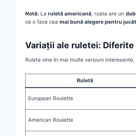
Notă:
La
ruletă americană
, roata are un
dub
ce o face cea
mai bună alegere pentru jucăt
Variații ale ruletei: Diferit
Ruleta vine în mai multe versiuni interesante, f
Ruletă
European Roulette
American Roulette