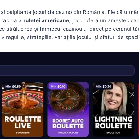
și palpitante jocuri de cazino din România. Fie că urmăr
 rapidă a
ruletei americane
, jocul oferă un amestec ca
duce strălucirea și farmecul cazinoului direct pe ecranul t
siv regulile, strategiile, variațiile jocului și sfaturi de s