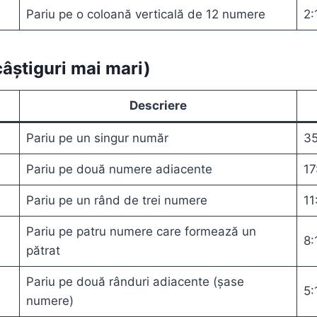
Pariu pe o coloană verticală de 12 numere
2:
câștiguri mai mari)
Descriere
Pariu pe un singur număr
35
Pariu pe două numere adiacente
17
Pariu pe un rând de trei numere
11
Pariu pe patru numere care formează un
8:
pătrat
Pariu pe două rânduri adiacente (șase
5:
numere)