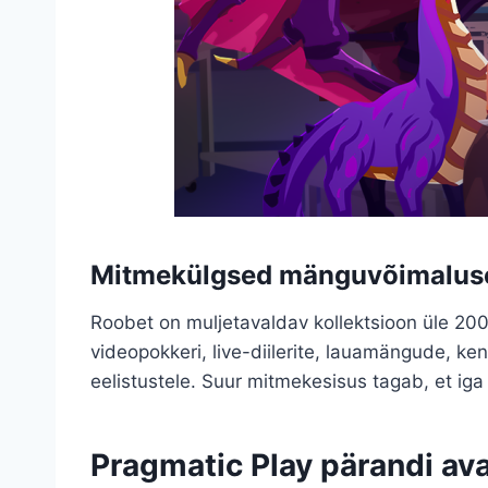
Mitmekülgsed mänguvõimalused
Roobet on muljetavaldav kollektsioon üle 20
videopokkeri, live-diilerite, lauamängude, k
eelistustele. Suur mitmekesisus tagab, et i
Pragmatic Play pärandi av