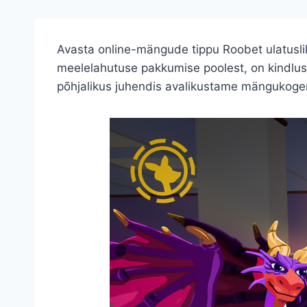
Avasta online-mängude tippu Roobet ulatuslik
meelelahutuse pakkumise poolest, on kindlus
põhjalikus juhendis avalikustame mängukoge