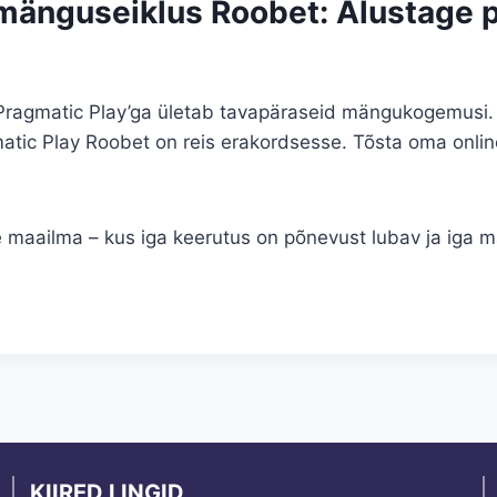
mänguseiklus Roobet: Alustage p
ragmatic Play’ga ületab tavapäraseid mängukogemusi.
atic Play Roobet on reis erakordsesse. Tõsta oma onl
maailma – kus iga keerutus on põnevust lubav ja iga m
KIIRED LINGID