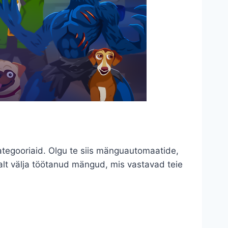
tegooriaid. Olgu te siis mänguautomaatide,
alt välja töötanud mängud, mis vastavad teie