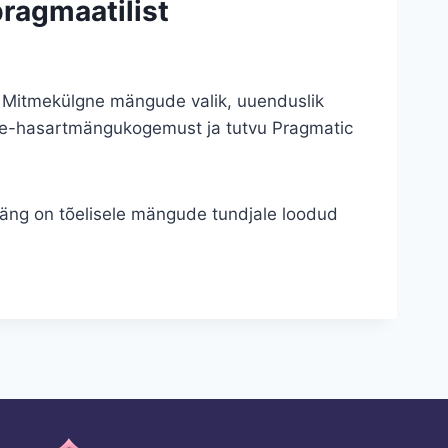
ragmaatilist
 Mitmekülgne mängude valik, uuenduslik
ine-hasartmängukogemust ja tutvu Pragmatic
äng on tõelisele mängude tundjale loodud