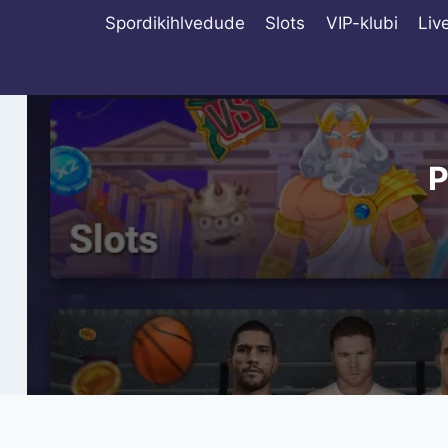
Skip
Spordikihlvedude
Slots
VIP-klubi
Liv
to
content
P