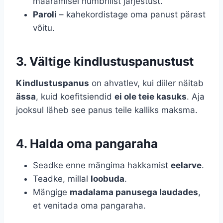
määramisel numbrilist järjestust.
Paroli
– kahekordistage oma panust pärast
võitu.
3. Vältige kindlustuspanustust
Kindlustuspanus
on ahvatlev, kui diiler näitab
ässa
, kuid koefitsiendid
ei ole teie kasuks
. Aja
jooksul läheb see panus teile kalliks maksma.
4. Halda oma pangaraha
Seadke enne mängima hakkamist
eelarve
.
Teadke, millal
loobuda
.
Mängige
madalama panusega laudades
,
et venitada oma pangaraha.