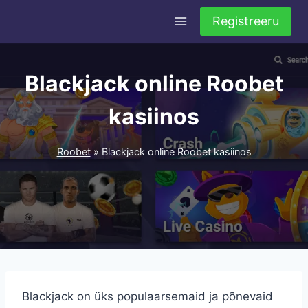
Skip
Registreeru
to
content
Blackjack online Roobet
kasiinos
Roobet
»
Blackjack online Roobet kasiinos
Blackjack on üks populaarsemaid ja põnevaid