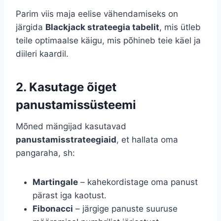
Parim viis maja eelise vähendamiseks on
järgida
Blackjack strateegia tabelit
, mis ütleb
teile optimaalse käigu, mis põhineb teie käel ja
diileri kaardil.
2. Kasutage õiget
panustamissüsteemi
Mõned mängijad kasutavad
panustamisstrateegiaid
, et hallata oma
pangaraha, sh:
Martingale
– kahekordistage oma panust
pärast iga kaotust.
Fibonacci
– järgige panuste suuruse