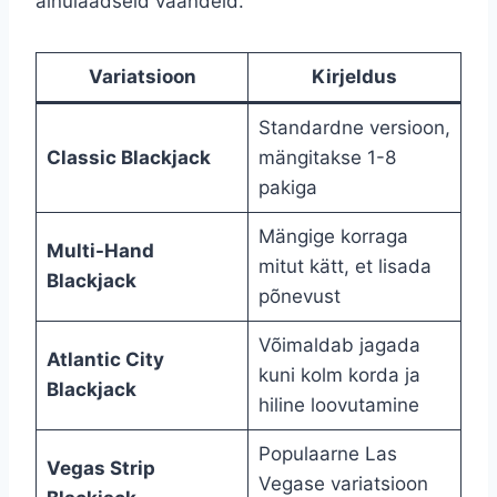
ainulaadseid väändeid.
Variatsioon
Kirjeldus
Standardne versioon,
Classic Blackjack
mängitakse 1-8
pakiga
Mängige korraga
Multi-Hand
mitut kätt, et lisada
Blackjack
põnevust
Võimaldab jagada
Atlantic City
kuni kolm korda ja
Blackjack
hiline loovutamine
Populaarne Las
Vegas Strip
Vegase variatsioon