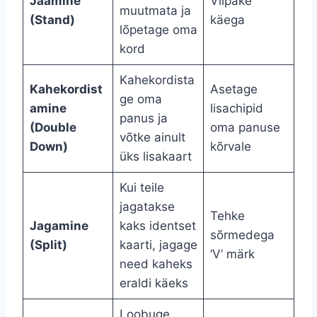
Jäämine
Viipake
muutmata ja
(Stand)
käega
lõpetage oma
kord
Kahekordista
Kahekordist
Asetage
ge oma
amine
lisachipid
panus ja
(Double
oma panuse
võtke ainult
Down)
kõrvale
üks lisakaart
Kui teile
jagatakse
Tehke
Jagamine
kaks identset
sõrmedega
(Split)
kaarti, jagage
‘V’ märk
need kaheks
eraldi käeks
Loobuge