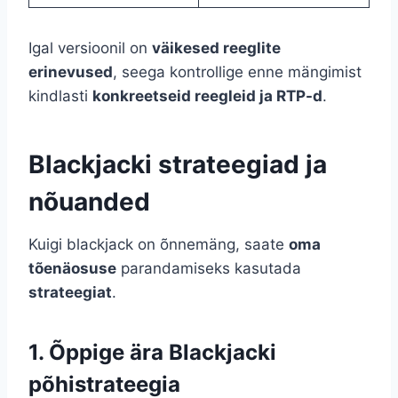
Igal versioonil on
väikesed reeglite
erinevused
, seega kontrollige enne mängimist
kindlasti
konkreetseid reegleid ja RTP-d
.
Blackjacki strateegiad ja
nõuanded
Kuigi blackjack on õnnemäng, saate
oma
tõenäosuse
parandamiseks kasutada
strateegiat
.
1. Õppige ära Blackjacki
põhistrateegia