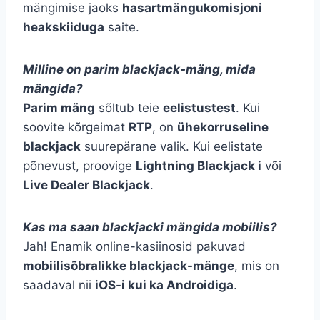
mängimise jaoks
hasartmängukomisjoni
heakskiiduga
saite.
Milline on parim blackjack-mäng, mida
mängida?
Parim mäng
sõltub teie
eelistustest
. Kui
soovite kõrgeimat
RTP
, on
ühekorruseline
blackjack
suurepärane valik. Kui eelistate
põnevust, proovige
Lightning Blackjack i
või
Live Dealer Blackjack
.
Kas ma saan blackjacki mängida mobiilis?
Jah! Enamik online-kasiinosid pakuvad
mobiilisõbralikke blackjack-mänge
, mis on
saadaval nii
iOS-i kui ka Androidiga
.