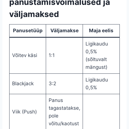
panustamisvõimalused ja
väljamaksed
Panusetüüp
Väljamakse
Maja eelis
Ligikaudu
0,5%
Võitev käsi
1:1
(sõltuvalt
mängust)
Ligikaudu
Blackjack
3:2
0,5%
Panus
tagastatakse,
Viik (Push)
pole
võitu/kaotust