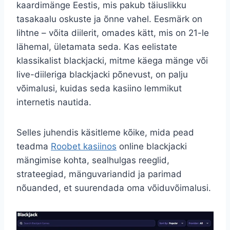
kaardimänge Eestis, mis pakub täiuslikku
tasakaalu oskuste ja õnne vahel. Eesmärk on
lihtne – võita diilerit, omades kätt, mis on 21-le
lähemal, ületamata seda. Kas eelistate
klassikalist blackjacki, mitme käega mänge või
live-diileriga blackjacki põnevust, on palju
võimalusi, kuidas seda kasiino lemmikut
internetis nautida.
Selles juhendis käsitleme kõike, mida pead
teadma
Roobet kasiinos
online blackjacki
mängimise kohta, sealhulgas reeglid,
strateegiad, mänguvariandid ja parimad
nõuanded, et suurendada oma võiduvõimalusi.