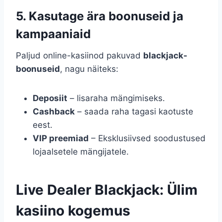
5. Kasutage ära boonuseid ja
kampaaniaid
Paljud online-kasiinod pakuvad
blackjack-
boonuseid
, nagu näiteks:
Deposiit
– lisaraha mängimiseks.
Cashback
– saada raha tagasi kaotuste
eest.
VIP preemiad
– Eksklusiivsed soodustused
lojaalsetele mängijatele.
Live Dealer Blackjack: Ülim
kasiino kogemus