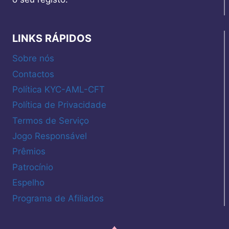
LINKS RÁPIDOS
Sobre nós
Contactos
Política KYC-AML-CFT
Política de Privacidade
Termos de Serviço
Jogo Responsável
Prêmios
Patrocínio
Espelho
Programa de Afiliados