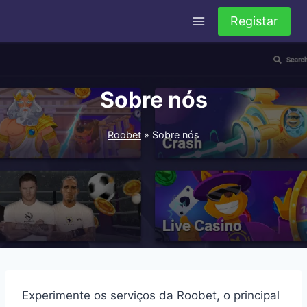
Skip
Registar
to
content
Sobre nós
Roobet
»
Sobre nós
Experimente os serviços da Roobet, o principal