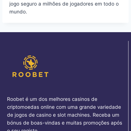
jogo seguro a milhões de jogadores em todo o
mundo.
Roobet é um dos melhores casinos de
criptomoedas online com uma grande variedade
de jogos de casino e slot machines. Receba um
bónus de boas-vindas e muitas promoções após
o seu registo.