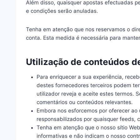
Além disso, quaisquer apostas efectuadas pe
e condições serão anuladas.
Tenha em atenção que nos reservamos o direit
conta. Esta medida é necessária para manter
Utilização de conteúdos de
Para enriquecer a sua experiência, rece
destes fornecedores terceiros podem ter
utilizador reveja e aceite estes termos. 
comentários ou conteúdos relevantes.
Embora nos esforcemos por oferecer ao u
responsabilizados por quaisquer feeds, 
Tenha em atenção que o nosso sítio Web 
informativas e não indicam o nosso con