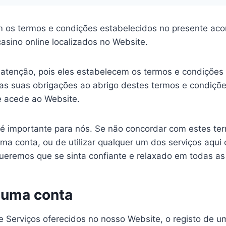
om os termos e condições estabelecidos no presente acor
casino online localizados no Website.
m atenção, pois eles estabelecem os termos e condições
a das suas obrigações ao abrigo destes termos e condiç
e acede ao Website.
o é importante para nós. Se não concordar com estes 
 uma conta, ou de utilizar qualquer um dos serviços aqui
ueremos que se sinta confiante e relaxado em todas a
r uma conta
e Serviços oferecidos no nosso Website, o registo de u