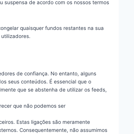
a ou suspensa de acordo com os nossos termos
congelar quaisquer fundos restantes na sua
utilizadores.
edores de confiança. No entanto, alguns
dos seus conteúdos. É essencial que o
ilmente que se abstenha de utilizar os feeds,
larecer que não podemos ser
ceiros. Estas ligações são meramente
s externos. Consequentemente, não assumimos