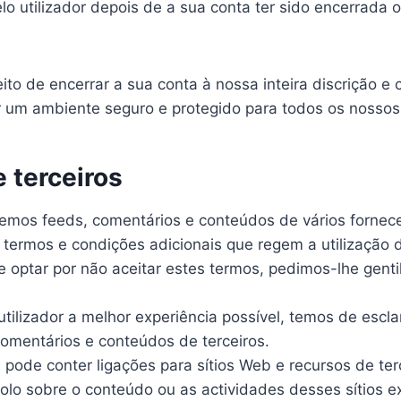
lo utilizador depois de a sua conta ter sido encerrad
o de encerrar a sua conta à nossa inteira discrição e 
 um ambiente seguro e protegido para todos os nossos 
 terceiros
bemos feeds, comentários e conteúdos de vários fornec
 termos e condições adicionais que regem a utilização 
Se optar por não aceitar estes termos, pedimos-lhe gent
tilizador a melhor experiência possível, temos de esc
comentários e conteúdos de terceiros.
pode conter ligações para sítios Web e recursos de ter
trolo sobre o conteúdo ou as actividades desses sítio