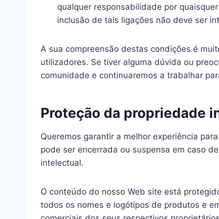
qualquer responsabilidade por quaisquer
inclusão de tais ligações não deve ser i
A sua compreensão destas condições é muito
utilizadores. Se tiver alguma dúvida ou pre
comunidade e continuaremos a trabalhar para
Proteção da propriedade in
Queremos garantir a melhor experiência para 
pode ser encerrada ou suspensa em caso de 
intelectual.
O conteúdo do nosso Web site está protegido po
todos os nomes e logótipos de produtos e e
comerciais dos seus respectivos proprietários