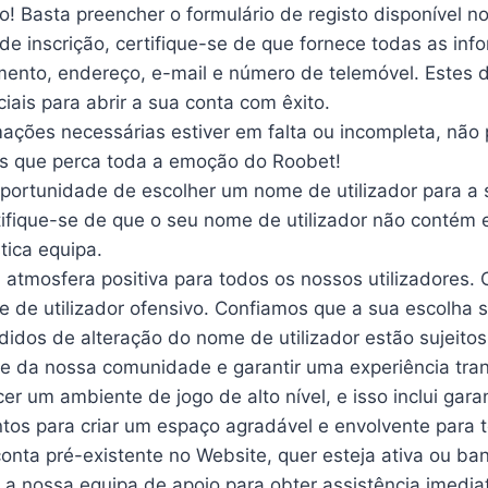
o! Basta preencher o formulário de registo disponível 
de inscrição, certifique-se de que fornece todas as inf
ento, endereço, e-mail e número de telemóvel. Estes 
ais para abrir a sua conta com êxito.
ções necessárias estiver em falta ou incompleta, não
s que perca toda a emoção do Roobet!
 oportunidade de escolher um nome de utilizador para 
tifique-se de que o seu nome de utilizador não contém 
tica equipa.
atmosfera positiva para todos os nossos utilizadores. C
 de utilizador ofensivo. Confiamos que a sua escolha 
idos de alteração do nome de utilizador estão sujeitos
e da nossa comunidade e garantir uma experiência tranq
r um ambiente de jogo de alto nível, e isso inclui garan
ntos para criar um espaço agradável e envolvente para 
ta pré-existente no Website, quer esteja ativa ou bani
 a nossa equipa de apoio para obter assistência imedia