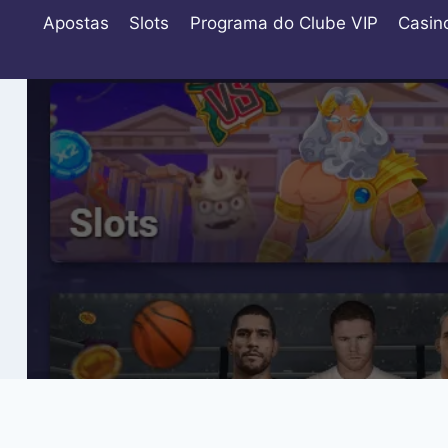
Skip
Apostas
Slots
Programa do Clube VIP
Casin
to
content