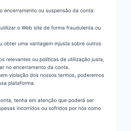
 ao encerramento ou suspensão da conta:
 utilizar o Web site de forma fraudulenta ou
ou obter uma vantagem injusta sobre outros
relevantes ou políticas de utilização justa,
ar no encerramento da conta.
a em violação dos nossos termos, poderemos
ssa plataforma.
conta, tenha em atenção que poderá ser
spesas incorridos ou sofridos por nós como