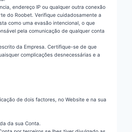
ncia, endereço IP ou qualquer outra conexão
rte do Roobet. Verifique cuidadosamente a
ista como uma evasão intencional, o que
onsável pela comunicação de qualquer conta
escrito da Empresa. Certifique-se de que
 quaisquer complicações desnecessárias e a
icação de dois factores, no Website e na sua
ada da sua Conta.
nta por terceiros se lhes tiver divulgado as