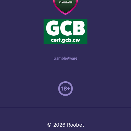
© 2026 Roobet