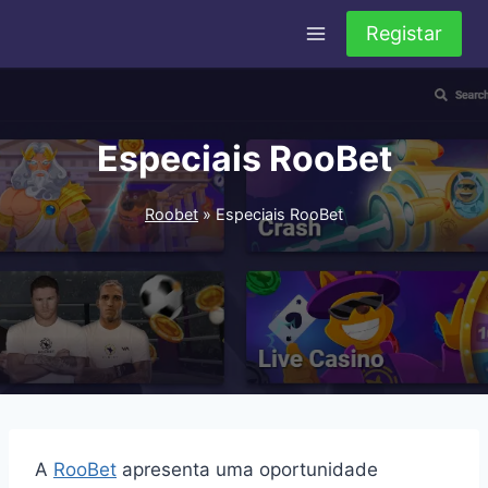
Skip
Registar
to
content
Especiais RooBet
Roobet
»
Especiais RooBet
A
RooBet
apresenta uma oportunidade