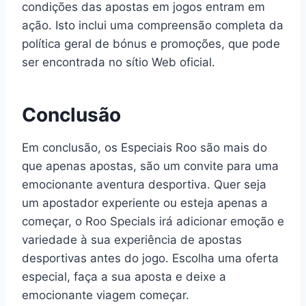
condições das apostas em jogos entram em
ação. Isto inclui uma compreensão completa da
política geral de bónus e promoções, que pode
ser encontrada no sítio Web oficial.
Conclusão
Em conclusão, os Especiais Roo são mais do
que apenas apostas, são um convite para uma
emocionante aventura desportiva. Quer seja
um apostador experiente ou esteja apenas a
começar, o Roo Specials irá adicionar emoção e
variedade à sua experiência de apostas
desportivas antes do jogo. Escolha uma oferta
especial, faça a sua aposta e deixe a
emocionante viagem começar.