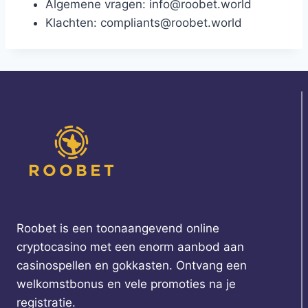
Algemene vragen: info@roobet.world
Klachten: compliants@roobet.world
Roobet is een toonaangevend online
cryptocasino met een enorm aanbod aan
casinospellen en gokkasten. Ontvang een
welkomstbonus en vele promoties na je
registratie.