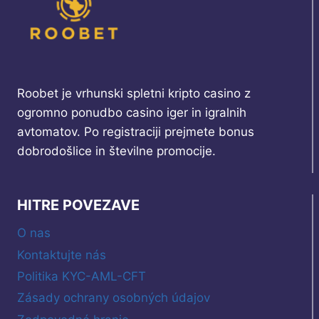
Roobet je vrhunski spletni kripto casino z
ogromno ponudbo casino iger in igralnih
avtomatov. Po registraciji prejmete bonus
dobrodošlice in številne promocije.
HITRE POVEZAVE
O nas
Kontaktujte nás
Politika KYC-AML-CFT
Zásady ochrany osobných údajov