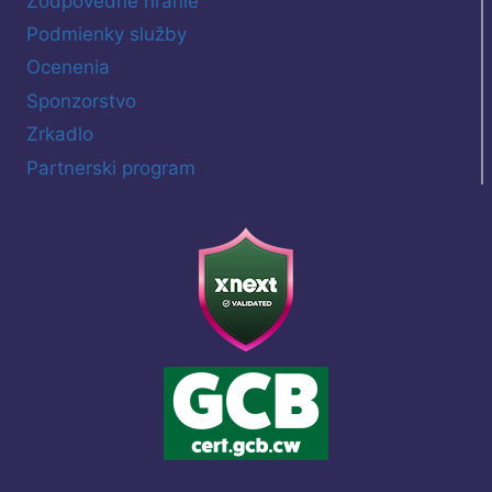
Zodpovedné hranie
Podmienky služby
Ocenenia
Sponzorstvo
Zrkadlo
Partnerski program