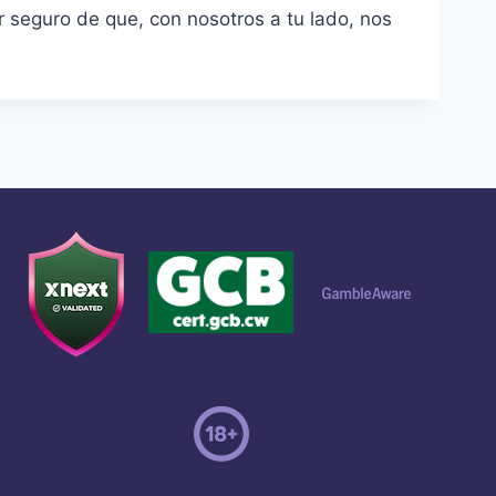
r seguro de que, con nosotros a tu lado, nos