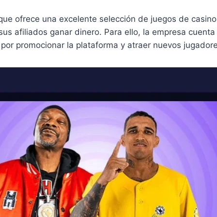
ue ofrece una excelente selección de juegos de casino 
us afiliados ganar dinero. Para ello, la empresa cuenta
s por promocionar la plataforma y atraer nuevos jugadore