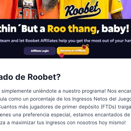
iado de Roobet?
 simplemente uniéndote a nuestro programa! Nos encant
cula como un porcentaje de los Ingresos Netos del Jueg
¡Cuantos más jugadores de primer depósito (FTDs) traig
 tienes una preferencia especial, estamos encantados de
eza a maximizar tus ingresos con nosotros hoy mismo!