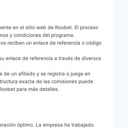
ente en el sitio web de Roobet. El proceso
inos y condiciones del programa.
dos reciben un enlace de referencia o código
su enlace de referencia a través de diversos
 de un afiliado y se registra o juega en
estructura exacta de las comisiones puede
 Roobet para más detalles.
eración óptimo. La empresa ha trabajado