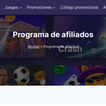
Juegos
Promociones
Código promocional
A
Programa de afiliados
Roobet
»
Programa de afiliados