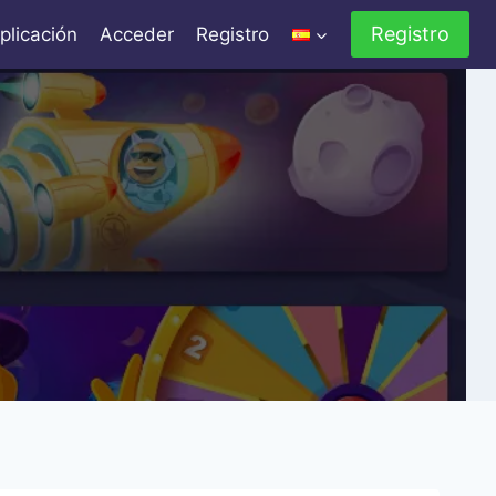
Registro
plicación
Acceder
Registro