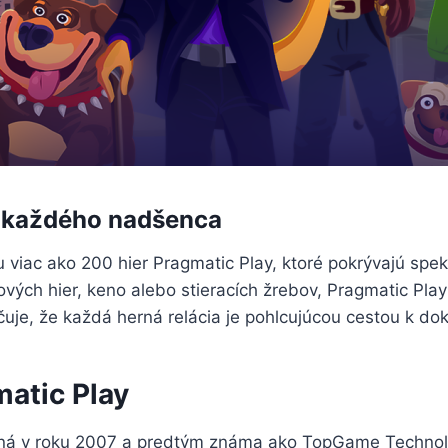
e každého nadšenca
viac ako 200 hier Pragmatic Play, ktoré pokrývajú spek
ových hier, keno alebo stieracích žrebov, Pragmatic Play
uje, že každá herná relácia je pohlcujúcou cestou k dok
atic Play
ená v roku 2007 a predtým známa ako TopGame Technolo