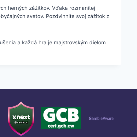
ch herných zážitkov. Vďaka rozmanitej
byčajných svetov. Pozdvihnite svoj zážitok z
rušenia a každá hra je majstrovským dielom