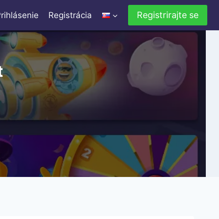
Registrirajte se
rihlásenie
Registrácia
t