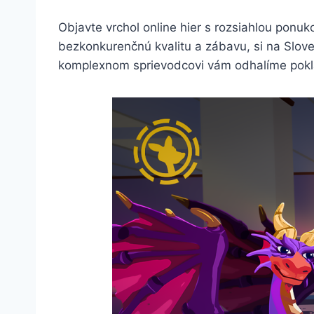
Objavte vrchol online hier s rozsiahlou ponu
bezkonkurenčnú kvalitu a zábavu, si na Slove
komplexnom sprievodcovi vám odhalíme poklad