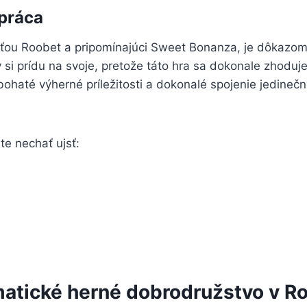
práca
ťou Roobet a pripomínajúci Sweet Bonanza, je dôkazo
v si prídu na svoje, pretože táto hra sa dokonale zhod
 bohaté výherné príležitosti a dokonalé spojenie jedineč
te nechať ujsť:
matické herné dobrodružstvo v R