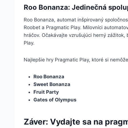
Roo Bonanza: Jedinečná spolu
Roo Bonanza, automat inšpirovaný spoločnos
Roobet a Pragmatic Play. Milovníci automato
hráčov. Očakávajte vzrušujúci herný zážitok,
Play.
Najlepšie hry Pragmatic Play, ktoré si nemôže
Roo Bonanza
Sweet Bonanza
Fruit Party
Gates of Olympus
Záver: Vydajte sa na prag