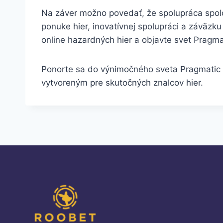
Na záver možno povedať, že spolupráca spol
ponuke hier, inovatívnej spolupráci a záväzk
online hazardných hier a objavte svet Pragma
Ponorte sa do výnimočného sveta Pragmatic
vytvoreným pre skutočných znalcov hier.