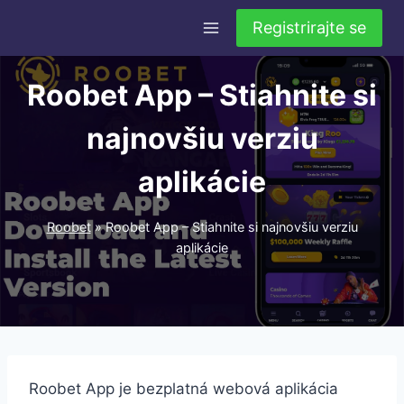
Skip
Registrirajte se
to
content
Roobet App – Stiahnite si
najnovšiu verziu
aplikácie
Roobet
»
Roobet App – Stiahnite si najnovšiu verziu
aplikácie
Roobet App je bezplatná webová aplikácia