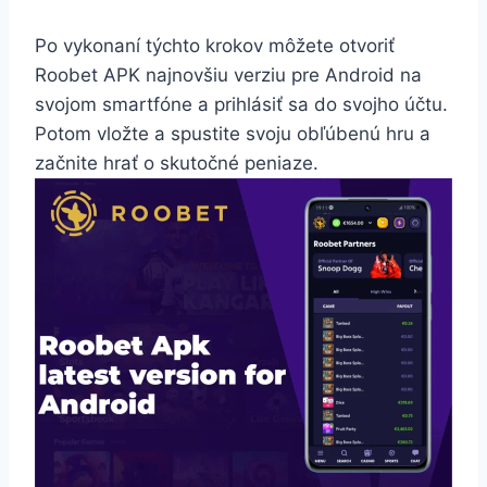
Po vykonaní týchto krokov môžete otvoriť
Roobet APK najnovšiu verziu pre Android na
svojom smartfóne a prihlásiť sa do svojho účtu.
Potom vložte a spustite svoju obľúbenú hru a
začnite hrať o skutočné peniaze.