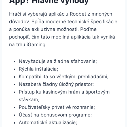
App? Hlavné výhody
Hráči si vyberajú aplikáciu Roobet z mnohých
dôvodov. Spĺňa moderné technické špecifikácie
a ponúka exkluzívne možnosti. Poďme
pochopiť, čím táto mobilná aplikácia tak vyniká
na trhu iGaming:
Nevyžaduje sa žiadne sťahovanie;
Rýchla inštalácia;
Kompatibilita so všetkými prehliadačmi;
Nezaberá žiadny úložný priestor;
Prístup ku kasínovým hrám a športovým
stávkam;
Používateľsky prívetivé rozhranie;
Účasť na bonusovom programe;
Automatické aktualizácie;