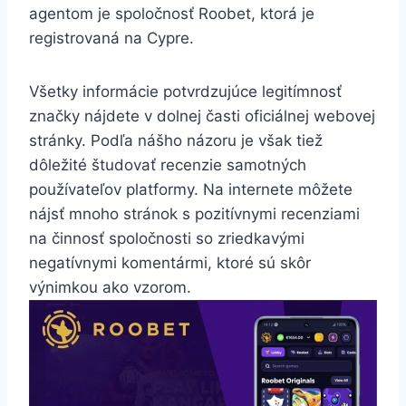
agentom je spoločnosť Roobet, ktorá je
registrovaná na Cypre.
Všetky informácie potvrdzujúce legitímnosť
značky nájdete v dolnej časti oficiálnej webovej
stránky. Podľa nášho názoru je však tiež
dôležité študovať recenzie samotných
používateľov platformy. Na internete môžete
nájsť mnoho stránok s pozitívnymi recenziami
na činnosť spoločnosti so zriedkavými
negatívnymi komentármi, ktoré sú skôr
výnimkou ako vzorom.