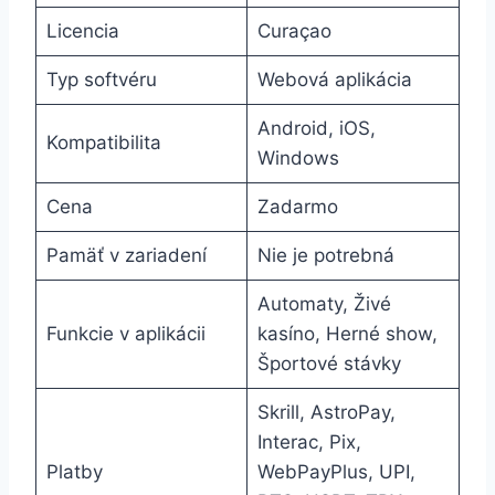
Licencia
Curaçao
Typ softvéru
Webová aplikácia
Android, iOS,
Kompatibilita
Windows
Cena
Zadarmo
Pamäť v zariadení
Nie je potrebná
Automaty, Živé
Funkcie v aplikácii
kasíno, Herné show,
Športové stávky
Skrill, AstroPay,
Interac, Pix,
Platby
WebPayPlus, UPI,