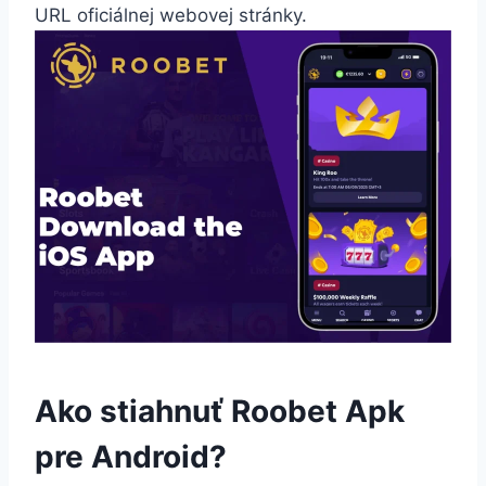
URL oficiálnej webovej stránky.
Ako stiahnuť Roobet Apk
pre Android?