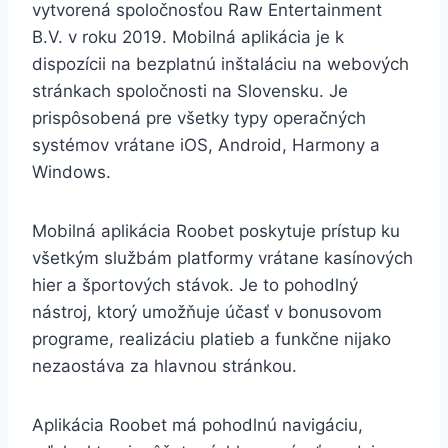
vytvorená spoločnosťou Raw Entertainment
B.V. v roku 2019. Mobilná aplikácia je k
dispozícii na bezplatnú inštaláciu na webových
stránkach spoločnosti na Slovensku. Je
prispôsobená pre všetky typy operačných
systémov vrátane iOS, Android, Harmony a
Windows.
Mobilná aplikácia Roobet poskytuje prístup ku
všetkým službám platformy vrátane kasínových
hier a športových stávok. Je to pohodlný
nástroj, ktorý umožňuje účasť v bonusovom
programe, realizáciu platieb a funkčne nijako
nezaostáva za hlavnou stránkou.
Aplikácia Roobet má pohodlnú navigáciu,