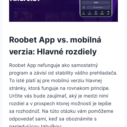
Roobet App vs. mobilná
verzia: Hlavné rozdiely
Roobet App nefunguje ako samostatný
program a závisí od stability vášho prehliadača.
To isté platí aj pre mobilnú verziu hlavnej
stránky, ktorá funguje na rovnakom princípe.
Určite vás bude zaujímať, aký je medzi nimi
rozdiel a v prospech ktorej možnosti je lepšie
sa rozhodnúť. Na túto otázku vám pomôžeme
odpovedať sami, keď sa oboznámite s
nasledujúcou tabuľkou: