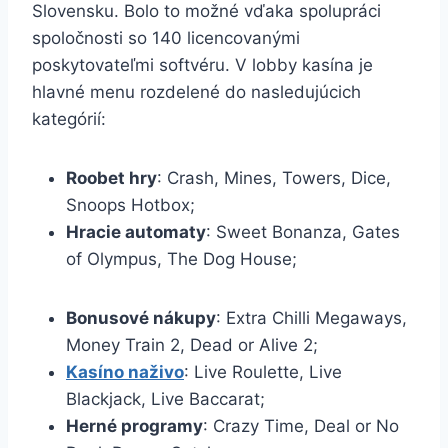
Slovensku. Bolo to možné vďaka spolupráci
spoločnosti so 140 licencovanými
poskytovateľmi softvéru. V lobby kasína je
hlavné menu rozdelené do nasledujúcich
kategórií:
Roobet hry
: Crash, Mines, Towers, Dice,
Snoops Hotbox;
Hracie automaty
: Sweet Bonanza, Gates
of Olympus, The Dog House;
Bonusové nákupy
: Extra Chilli Megaways,
Money Train 2, Dead or Alive 2;
Kasíno naživo
: Live Roulette, Live
Blackjack, Live Baccarat;
Herné programy
: Crazy Time, Deal or No