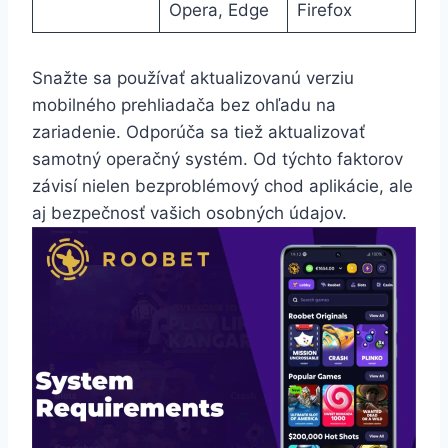
Opera, Edge
Firefox
Snažte sa používať aktualizovanú verziu
mobilného prehliadača bez ohľadu na
zariadenie. Odporúča sa tiež aktualizovať
samotný operačný systém. Od týchto faktorov
závisí nielen bezproblémový chod aplikácie, ale
aj bezpečnosť vašich osobných údajov.