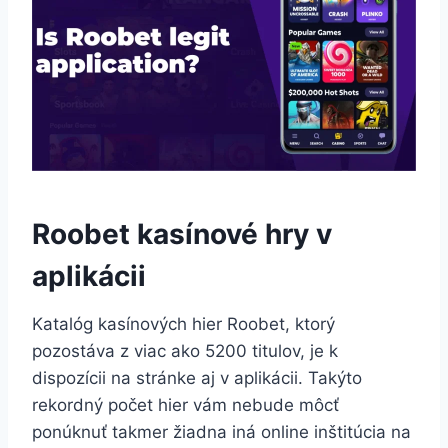
Roobet kasínové hry v
aplikácii
Katalóg kasínových hier Roobet, ktorý
pozostáva z viac ako 5200 titulov, je k
dispozícii na stránke aj v aplikácii. Takýto
rekordný počet hier vám nebude môcť
ponúknuť takmer žiadna iná online inštitúcia na