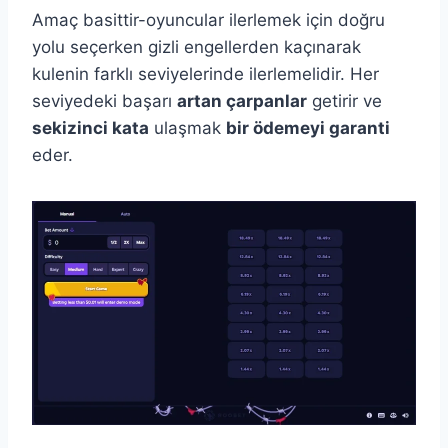
Amaç basittir-oyuncular ilerlemek için doğru
yolu seçerken gizli engellerden kaçınarak
kulenin farklı seviyelerinde ilerlemelidir. Her
seviyedeki başarı
artan çarpanlar
getirir ve
sekizinci kata
ulaşmak
bir ödemeyi garanti
eder.