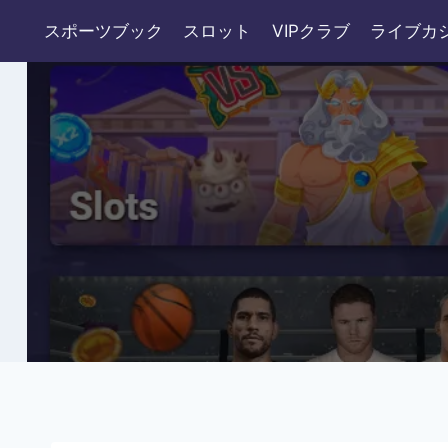
内
スポーツブック
スロット
VIPクラブ
ライブカ
容
を
ス
キ
ッ
プ