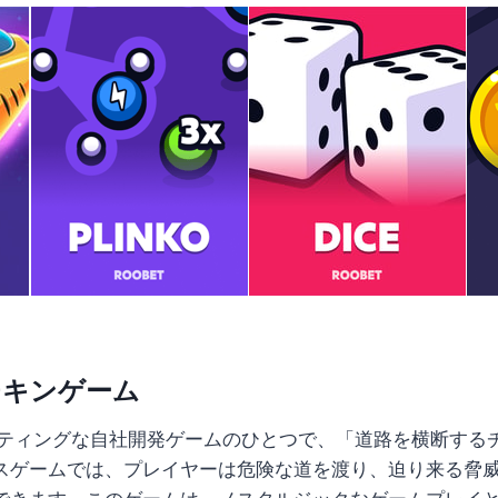
気のチキンゲーム
サイティングな自社開発ゲームのひとつで、「道路を横断す
スゲームでは、プレイヤーは危険な道を渡り、迫り来る脅