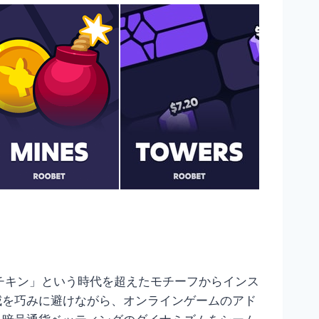
るチキン」という時代を超えたモチーフからインス
威を巧みに避けながら、オンラインゲームのアド