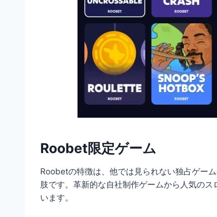
Roobet限定ゲーム
Roobetの特徴は、他では見られない独占ゲー
肢です。革新的な自社制作ゲームから人気のスロ
います。