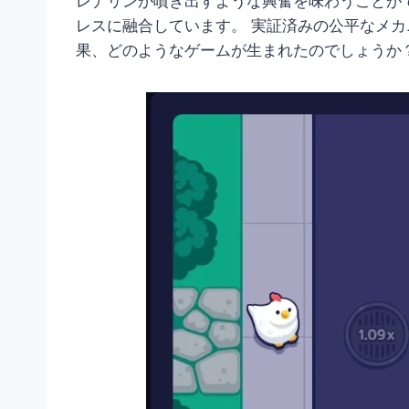
レナリンが噴き出すような興奮を味わうことが
レスに融合しています。 実証済みの公平なメ
果、どのようなゲームが生まれたのでしょうか