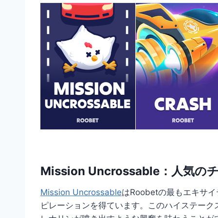
Mission Uncrossable：人
Mission Uncrossable
はRoobetの最もエキ
ピレーションを得ています。このハイステーク