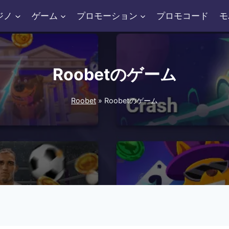
ジノ
ゲーム
プロモーション
プロモコード
モ
Roobetのゲーム
Roobet
»
Roobetのゲーム