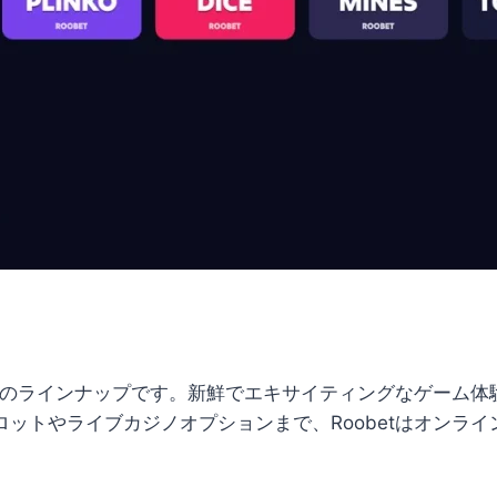
ムのラインナップです。新鮮でエキサイティングなゲーム体験
ットやライブカジノオプションまで、Roobetはオンラ