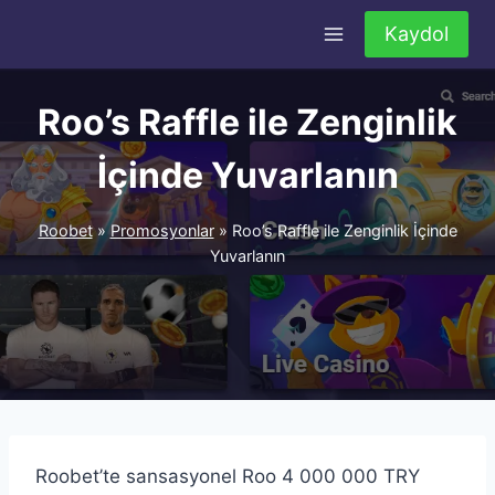
Skip
Kaydol
to
content
Roo’s Raffle ile Zenginlik
İçinde Yuvarlanın
Roobet
»
Promosyonlar
»
Roo’s Raffle ile Zenginlik İçinde
Yuvarlanın
Roobet’te sansasyonel Roo 4 000 000 TRY