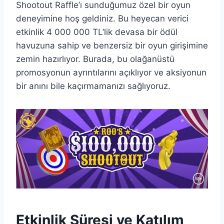
Shootout Raffle’ı sunduğumuz özel bir oyun
deneyimine hoş geldiniz. Bu heyecan verici
etkinlik 4 000 000 TL’lik devasa bir ödül
havuzuna sahip ve benzersiz bir oyun girişimine
zemin hazırlıyor. Burada, bu olağanüstü
promosyonun ayrıntılarını açıklıyor ve aksiyonun
bir anını bile kaçırmamanızı sağlıyoruz.
Etkinlik Süresi ve Katılım