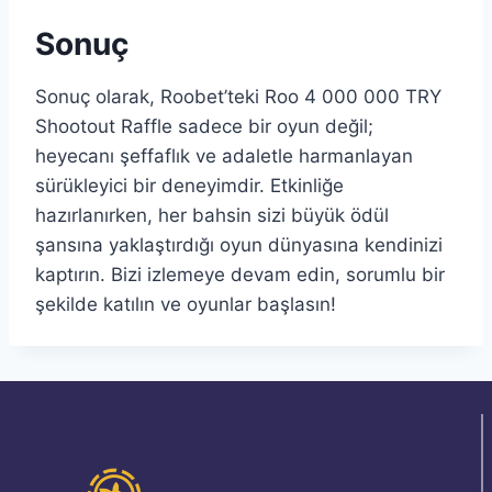
Sonuç
Sonuç olarak, Roobet’teki Roo 4 000 000 TRY
Shootout Raffle sadece bir oyun değil;
heyecanı şeffaflık ve adaletle harmanlayan
sürükleyici bir deneyimdir. Etkinliğe
hazırlanırken, her bahsin sizi büyük ödül
şansına yaklaştırdığı oyun dünyasına kendinizi
kaptırın. Bizi izlemeye devam edin, sorumlu bir
şekilde katılın ve oyunlar başlasın!