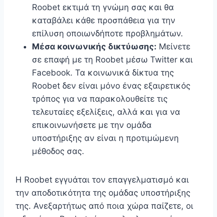
Roobet εκτιμά τη γνώμη σας και θα
καταβάλει κάθε προσπάθεια για την
επίλυση οποιωνδήποτε προβλημάτων.
Μέσα κοινωνικής δικτύωσης:
Μείνετε
σε επαφή με τη Roobet μέσω Twitter και
Facebook. Τα κοινωνικά δίκτυα της
Roobet δεν είναι μόνο ένας εξαιρετικός
τρόπος για να παρακολουθείτε τις
τελευταίες εξελίξεις, αλλά και για να
επικοινωνήσετε με την ομάδα
υποστήριξης αν είναι η προτιμώμενη
μέθοδος σας.
Η Roobet εγγυάται τον επαγγελματισμό και
την αποδοτικότητα της ομάδας υποστήριξης
της. Ανεξαρτήτως από ποια χώρα παίζετε, οι