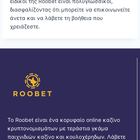
ειδικοί της Roobet είναι πολυγλωσσικοί,
διασφαλίζοντας ότι μπορείτε να επικοινωνείτε
άνετα και να λάβετε τη βοήθεια που
χρειάζεστε.
Το Roobet είναι ένα κορυφαίο online καζίνο
κρυπτονομισμάτων με τεράστια γκάμα
παιχνιδιών καζίνο και κουλοχέρηδων. Λάβετε