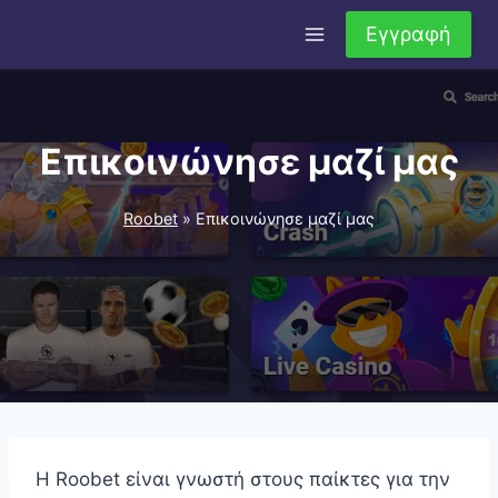
Skip
Εγγραφή
to
content
Επικοινώνησε μαζί μας
Roobet
»
Επικοινώνησε μαζί μας
Η Roobet είναι γνωστή στους παίκτες για την