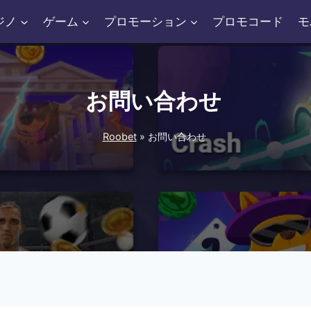
ジノ
ゲーム
プロモーション
プロモコード
モ
お問い合わせ
Roobet
»
お問い合わせ