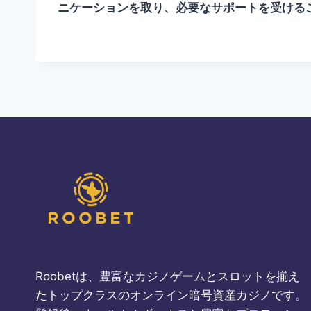
ニケーションを取り、必要なサポートを受ける
Roobetは、豊富なカジノゲームとスロットを揃え
たトップクラスのオンライン暗号資産カジノです。