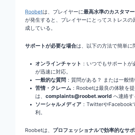
Roobet
は、プレイヤーに
最高水準のカスタマー
が発生すると、プレイヤーにとってストレスの原
成している。
サポートが必要な場合
は、以下の方法で簡単に
オンラインチャット
：いつでもサポートが必要
が迅速に対応。
一般的な質問
：質問がある？ または一般
苦情・クレーム
：Roobetは最良の体験
は、
complaints@roobet.world
へ連絡す
ソーシャルメディア
：TwitterやFaceb
利。
Roobetは、
プロフェッショナルで効率的なサポ