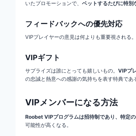
いたプロモーションで、
ベットするたびに特別
フィードバックへの優先対応
VIPプレイヤーの意見は何よりも重要視される
VIPギフト
サプライズは誰にとっても嬉しいもの。
VIP
の忠誠と熱意への感謝の気持ちを表す特典であ
VIPメンバーになる方法
Roobet VIPプログラムは招待制であり、
可能性が高くなる。