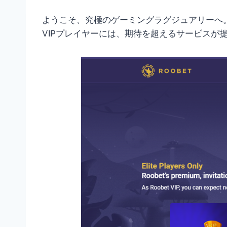
ようこそ、究極のゲーミングラグジュアリーへ
VIPプレイヤーには、期待を超えるサービスが提