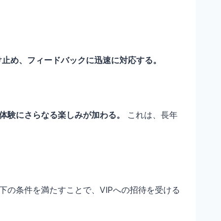
け止め、フィードバックに迅速に対応する。
ム体験にさらなる楽しみが加わる。
これは、長年
下の条件を満たすことで、VIPへの招待を受ける