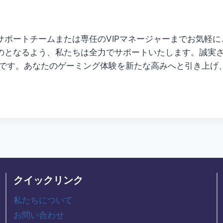
ートチームまたは専任のVIPマネージャーまでお気軽にご連絡
のとなるよう、私たちは全力でサポートいたします。誠実
グラムです。あなたのゲーミング体験を新たな高みへと引き上
クイックリンク
私たちについて
お問い合わせ