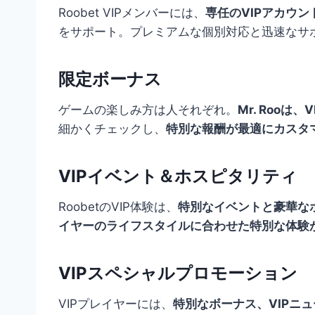
Roobet VIPメンバーには、
専任のVIPアカウ
をサポート。プレミアムな個別対応と迅速なサ
限定ボーナス
ゲームの楽しみ方は人それぞれ。
Mr. Roo
細かくチェックし、
特別な報酬が最適にカスタ
VIPイベント＆ホスピタリティ
RoobetのVIP体験は、
特別なイベントと豪華な
イヤーのライフスタイルに合わせた特別な体験
VIPスペシャルプロモーション
VIPプレイヤーには、
特別なボーナス、VIPニ