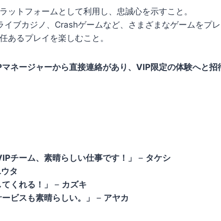
ムプラットフォームとして利用し、忠誠心を示すこと。
ライブカジノ、Crashゲームなど、さまざまなゲームをプ
、責任あるプレイを楽しむこと。
Pマネージャーから直接連絡があり、VIP限定の体験へと招
IPチーム、素晴らしい仕事です！」
–
タケシ
ユウタ
してくれる！」
–
カズキ
サービスも素晴らしい。」
–
アヤカ