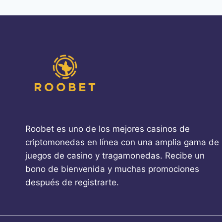
Roobet es uno de los mejores casinos de
criptomonedas en línea con una amplia gama de
juegos de casino y tragamonedas. Recibe un
bono de bienvenida y muchas promociones
después de registrarte.