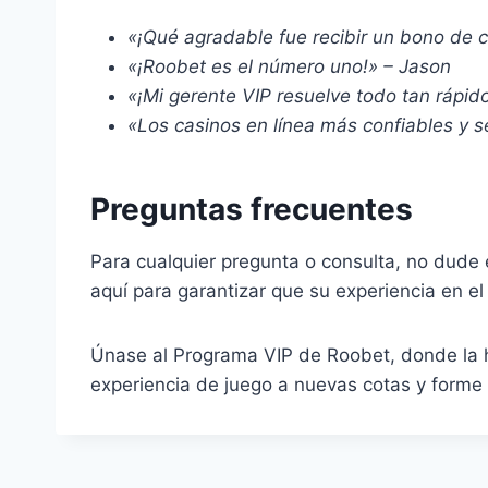
«¡Qué agradable fue recibir un bono de 
«¡Roobet es el número uno!» – Jason
«¡Mi gerente VIP resuelve todo tan rápido
«Los casinos en línea más confiables y s
Preguntas frecuentes
Para cualquier pregunta o consulta, no dude 
aquí para garantizar que su experiencia en e
Únase al Programa VIP de Roobet, donde la hon
experiencia de juego a nuevas cotas y forme