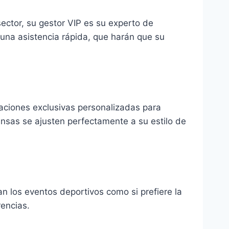
ector, su gestor VIP es su experto de
e una asistencia rápida, que harán que su
icaciones exclusivas personalizadas para
nsas se ajusten perfectamente a su estilo de
an los eventos deportivos como si prefiere la
rencias.