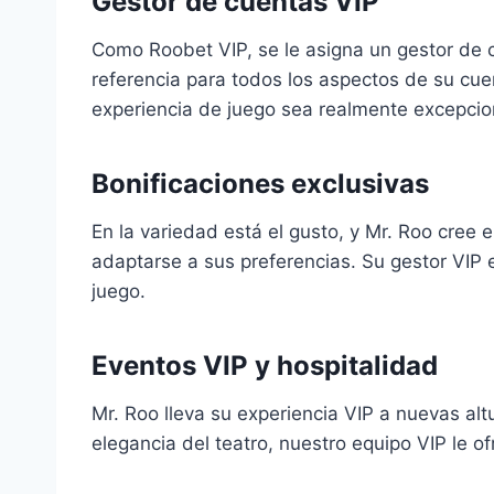
Gestor de cuentas VIP
Como Roobet VIP, se le asigna un gestor de c
referencia para todos los aspectos de su cuen
experiencia de juego sea realmente excepcio
Bonificaciones exclusivas
En la variedad está el gusto, y Mr. Roo cree 
adaptarse a sus preferencias. Su gestor VIP
juego.
Eventos VIP y hospitalidad
Mr. Roo lleva su experiencia VIP a nuevas alt
elegancia del teatro, nuestro equipo VIP le o