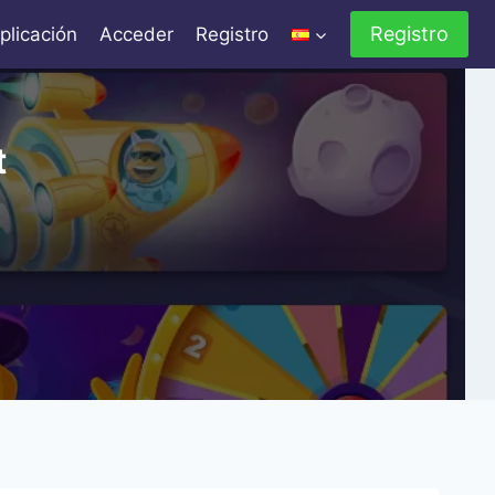
Registro
plicación
Acceder
Registro
t