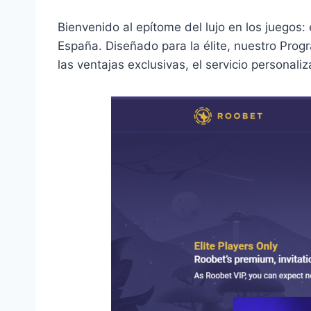
Bienvenido al epítome del lujo en los juegos
España. Diseñado para la élite, nuestro Pro
las ventajas exclusivas, el servicio personal