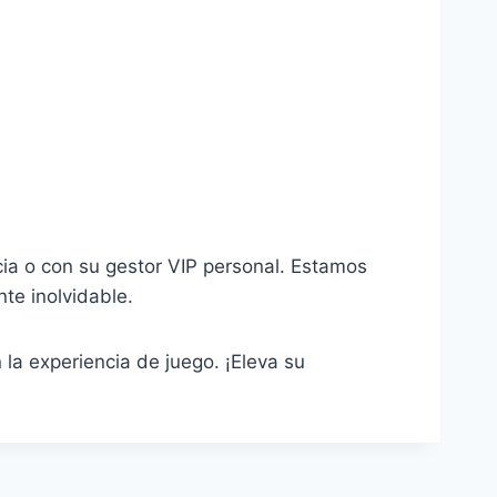
cia o con su gestor VIP personal. Estamos
te inolvidable.
 la experiencia de juego. ¡Eleva su