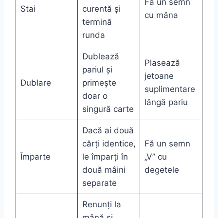
Fă un semn
Stai
curentă și
cu mâna
termină
runda
Dublează
Plasează
pariul și
jetoane
Dublare
primește
suplimentare
doar o
lângă pariu
singură carte
Dacă ai două
cărți identice,
Fă un semn
Împarte
le împarți în
„V” cu
două mâini
degetele
separate
Renunți la
mână și