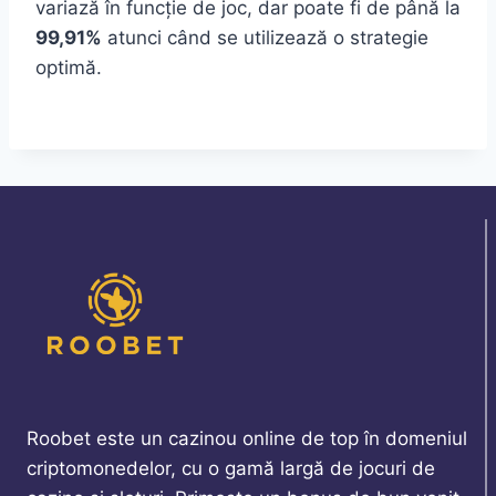
variază în funcție de joc, dar poate fi de până la
99,91%
atunci când se utilizează o strategie
optimă.
Roobet este un cazinou online de top în domeniul
criptomonedelor, cu o gamă largă de jocuri de