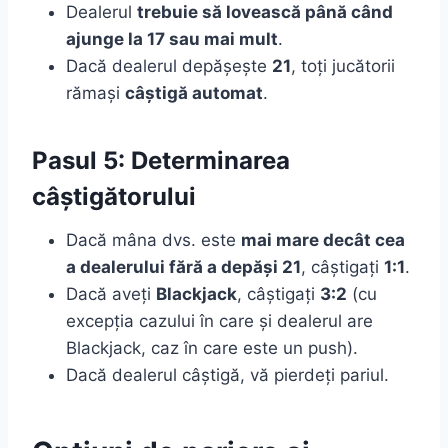
Dealerul
trebuie să lovească până când
ajunge la 17 sau mai mult
.
Dacă dealerul depășește
21
, toți jucătorii
rămași
câștigă automat
.
Pasul 5: Determinarea
câștigătorului
Dacă mâna dvs. este
mai mare decât cea
a dealerului fără a depăși 21
, câștigați
1:1
.
Dacă aveți
Blackjack
, câștigați
3:2
(cu
excepția cazului în care și dealerul are
Blackjack, caz în care este un push).
Dacă dealerul câștigă, vă pierdeți pariul.