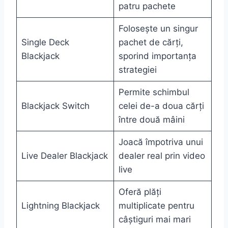
patru pachete
Folosește un singur
Single Deck
pachet de cărți,
Blackjack
sporind importanța
strategiei
Permite schimbul
Blackjack Switch
celei de-a doua cărți
între două mâini
Joacă împotriva unui
Live Dealer Blackjack
dealer real prin video
live
Oferă plăți
Lightning Blackjack
multiplicate pentru
câștiguri mai mari