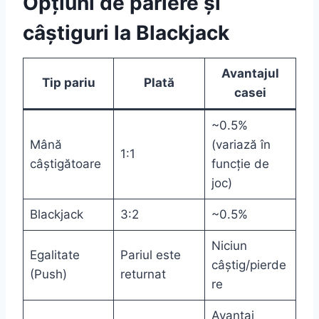
Opțiuni de pariere și
câștiguri la Blackjack
Avantajul
Tip pariu
Plată
casei
~0.5%
Mână
(variază în
1:1
câștigătoare
funcție de
joc)
Blackjack
3:2
~0.5%
Niciun
Egalitate
Pariul este
câștig/pierde
(Push)
returnat
re
Avantaj