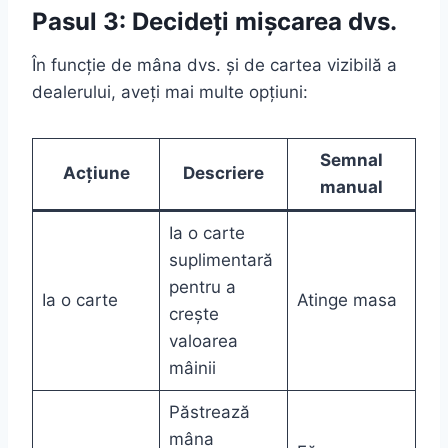
Pasul 3: Decideți mișcarea dvs.
În funcție de mâna dvs. și de cartea vizibilă a
dealerului, aveți mai multe opțiuni:
Semnal
Acțiune
Descriere
manual
Ia o carte
suplimentară
pentru a
Ia o carte
Atinge masa
crește
valoarea
mâinii
Păstrează
mâna