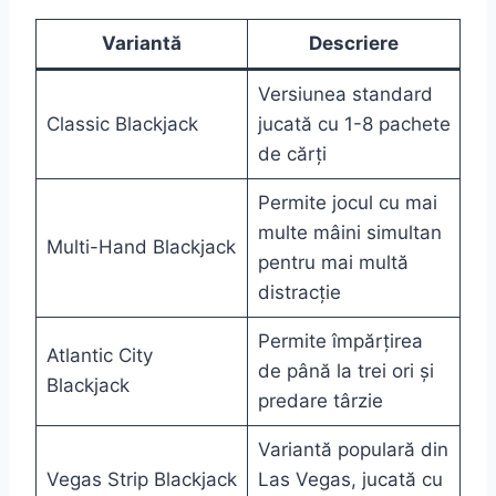
Variantă
Descriere
Versiunea standard
Classic Blackjack
jucată cu 1-8 pachete
de cărți
Permite jocul cu mai
multe mâini simultan
Multi-Hand Blackjack
pentru mai multă
distracție
Permite împărțirea
Atlantic City
de până la trei ori și
Blackjack
predare târzie
Variantă populară din
Vegas Strip Blackjack
Las Vegas, jucată cu