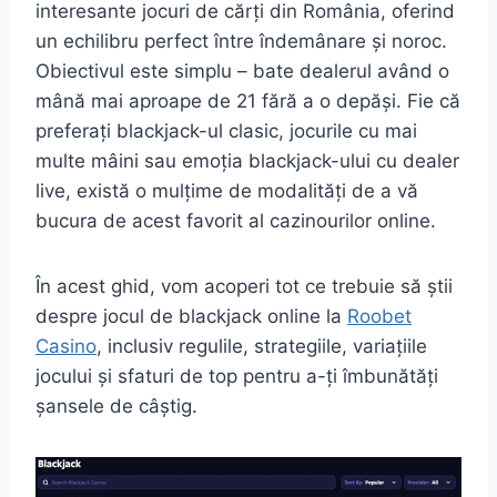
interesante jocuri de cărți din România, oferind
un echilibru perfect între îndemânare și noroc.
Obiectivul este simplu – bate dealerul având o
mână mai aproape de 21 fără a o depăși. Fie că
preferați blackjack-ul clasic, jocurile cu mai
multe mâini sau emoția blackjack-ului cu dealer
live, există o mulțime de modalități de a vă
bucura de acest favorit al cazinourilor online.
În acest ghid, vom acoperi tot ce trebuie să știi
despre jocul de blackjack online la
Roobet
Casino
, inclusiv regulile, strategiile, variațiile
jocului și sfaturi de top pentru a-ți îmbunătăți
șansele de câștig.