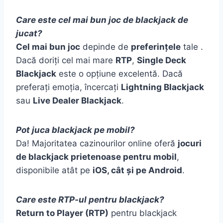
Care este cel mai bun joc de blackjack de
jucat?
Cel mai bun joc
depinde de
preferințele
tale .
Dacă doriți cel mai mare
RTP
,
Single Deck
Blackjack
este o opțiune excelentă. Dacă
preferați emoția, încercați
Lightning Blackjack
sau
Live Dealer Blackjack
.
Pot juca blackjack pe mobil?
Da! Majoritatea cazinourilor online oferă
jocuri
de blackjack prietenoase pentru mobil
,
disponibile atât pe
iOS, cât și pe Android
.
Care este RTP-ul pentru blackjack?
Return to Player (RTP)
pentru blackjack