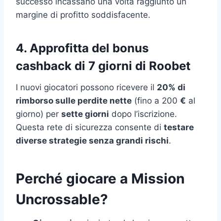
successo incassano una volta raggiunto un
margine di profitto soddisfacente.
4. Approfitta del bonus
cashback di 7 giorni di Roobet
I nuovi giocatori possono ricevere il
20% di
rimborso sulle perdite nette
(fino a 200
€
al
giorno) per
sette giorni
dopo l’iscrizione.
Questa rete di sicurezza consente di
testare
diverse strategie senza grandi rischi
.
Perché giocare a Mission
Uncrossable?