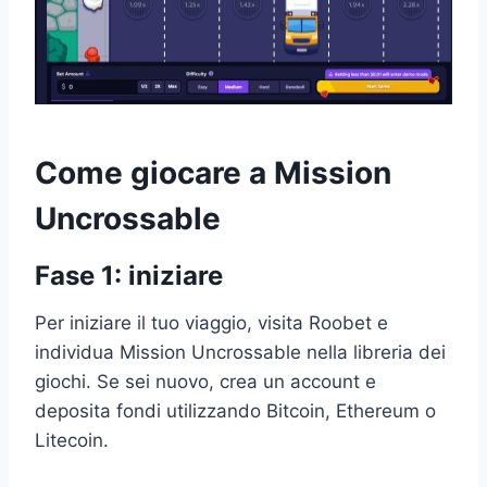
Come giocare a Mission
Uncrossable
Fase 1: iniziare
Per iniziare il tuo viaggio, visita Roobet e
individua Mission Uncrossable nella libreria dei
giochi. Se sei nuovo, crea un account e
deposita fondi utilizzando Bitcoin, Ethereum o
Litecoin.