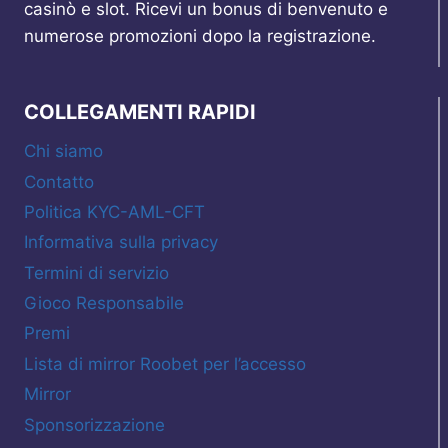
casinò e slot. Ricevi un bonus di benvenuto e
numerose promozioni dopo la registrazione.
COLLEGAMENTI RAPIDI
Chi siamo
Contatto
Politica KYC-AML-CFT
Informativa sulla privacy
Termini di servizio
Gioco Responsabile
Premi
Lista di mirror Roobet per l’accesso
Mirror
Sponsorizzazione