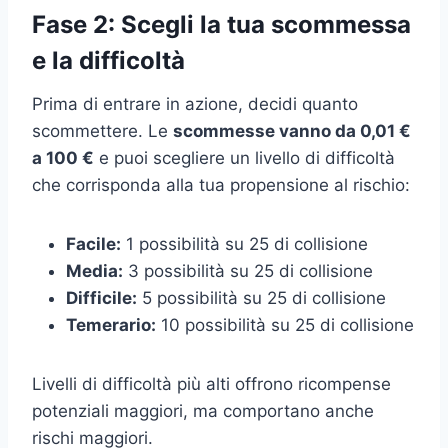
Fase 2: Scegli la tua scommessa
e la difficoltà
Prima di entrare in azione, decidi quanto
scommettere. Le
scommesse vanno da 0,01 €
a 100 €
e puoi scegliere un livello di difficoltà
che corrisponda alla tua propensione al rischio:
Facile:
1 possibilità su 25 di collisione
Media:
3 possibilità su 25 di collisione
Difficile:
5 possibilità su 25 di collisione
Temerario:
10 possibilità su 25 di collisione
Livelli di difficoltà più alti offrono ricompense
potenziali maggiori, ma comportano anche
rischi maggiori.