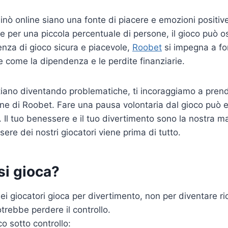
ò online siano una fonte di piacere e emozioni positive 
er una piccola percentuale di persone, il gioco può oscu
ienza di gioco sicura e piacevole,
Roobet
si impegna a fo
 come la dipendenza e le perdite finanziarie.
 stiano diventando problematiche, ti incoraggiamo a pren
ne di Roobet. Fare una pausa volontaria dal gioco può 
oco. Il tuo benessere e il tuo divertimento sono la nostra
re dei nostri giocatori viene prima di tutto.
si gioca?
 giocatori gioca per divertimento, non per diventare ri
trebbe perdere il controllo.
co sotto controllo: