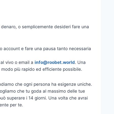
 o denaro, o semplicemente desideri fare una
uo account e fare una pausa tanto necessaria
al vivo o email a
info@roobet.world
. Una
el modo più rapido ed efficiente possibile.
rendiamo che ogni persona ha esigenze uniche.
vogliamo che tu goda al massimo delle tue
ò superare i 14 giorni. Una volta che avrai
ente per te.