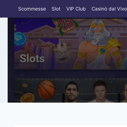
Salta
Scommesse
Slot
VIP Club
Casinò dal Viv
al
contenuto