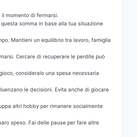
 è il momento di fermarsi.
tta questa somma in base alla tua situazione
po. Mantieni un equilibrio tra lavoro, famiglia
ermarsi. Cercare di recuperare le perdite può
al gioco, consideralo una spesa necessaria
nfluenzano le decisioni. Evita anche di giocare
iluppa altri hobby per rimanere socialmente
naro speso. Fai delle pause per fare altre