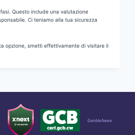
 fasi. Questo include una valutazione
sponsabile. Ci teniamo alla tua sicurezza
a opzione, smetti effettivamente di visitare il