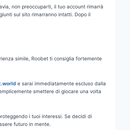
avia, non preoccuparti, il tuo account rimarrà
unti sul sito rimarranno intatti. Dopo il
rienza simile, Roobet ti consiglia fortemente
.world
e sarai immediatamente escluso dalla
semplicemente smettere di giocare una volta
proteggendo i tuoi interessi. Se decidi di
ssere futuro in mente.