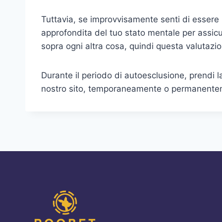
Tuttavia, se improvvisamente senti di essere
approfondita del tuo stato mentale per assicu
sopra ogni altra cosa, quindi questa valutazio
Durante il periodo di autoesclusione, prendi l
nostro sito, temporaneamente o permanentem