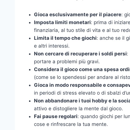
Gioca esclusivamente per il piacere
: g
Imposta limiti monetari
: prima di inizia
finanziaria, al tuo stile di vita e al tuo re
Limita il tempo che giochi
: anche se il 
e altri interessi.
Non cercare di recuperare i soldi persi
:
portare a problemi più gravi.
Considera il gioco come una spesa ordi
(come se lo spendessi per andare al rist
Gioca in modo responsabile e consape
in periodi di stress elevato o di sbalzi d’
Non abbandonare i tuoi hobby e la soci
attivo e distogliere la mente dal gioco.
Fai pause regolari
: quando giochi per lun
cose e rinfrescare la tua mente.