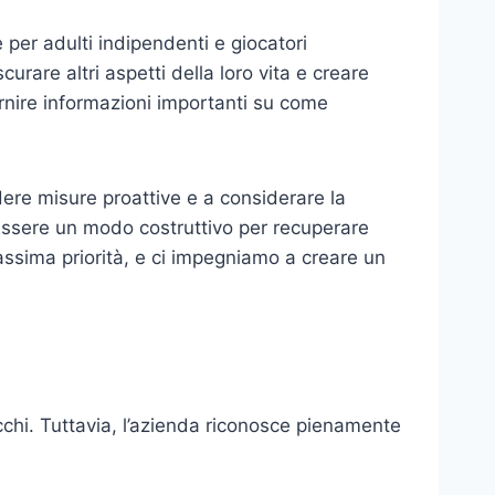
per adulti indipendenti e giocatori
rare altri aspetti della loro vita e creare
rnire informazioni importanti su come
dere misure proattive e a considerare la
essere un modo costruttivo per recuperare
 massima priorità, e ci impegniamo a creare un
cchi. Tuttavia, l’azienda riconosce pienamente