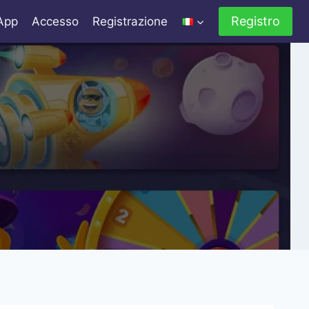
Registro
App
Accesso
Registrazione