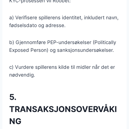
KYC-prosessen vil Roobet:
a) Verifisere spillerens identitet, inkludert navn,
fødselsdato og adresse.
b) Gjennomføre PEP-undersøkelser (Politically
Exposed Person) og sanksjonsundersøkelser.
c) Vurdere spillerens kilde til midler når det er
nødvendig.
5.
TRANSAKSJONSOVERVÅKI
NG