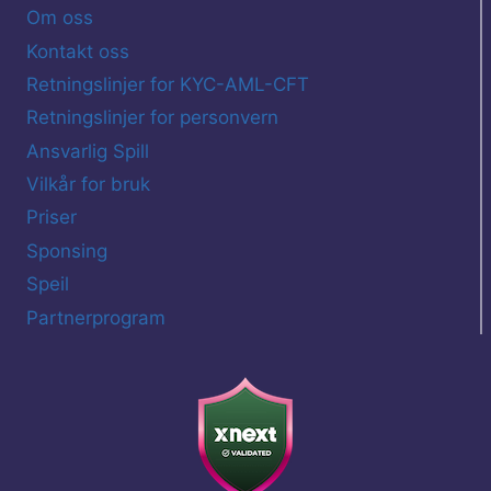
Om oss
Kontakt oss
Retningslinjer for KYC-AML-CFT
Retningslinjer for personvern
Ansvarlig Spill
Vilkår for bruk
Priser
Sponsing
Speil
Partnerprogram