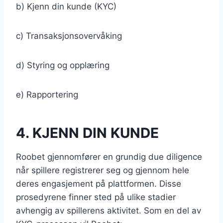
b) Kjenn din kunde (KYC)
c) Transaksjonsovervåking
d) Styring og opplæring
e) Rapportering
4. KJENN DIN KUNDE
Roobet gjennomfører en grundig due diligence
når spillere registrerer seg og gjennom hele
deres engasjement på plattformen. Disse
prosedyrene finner sted på ulike stadier
avhengig av spillerens aktivitet. Som en del av