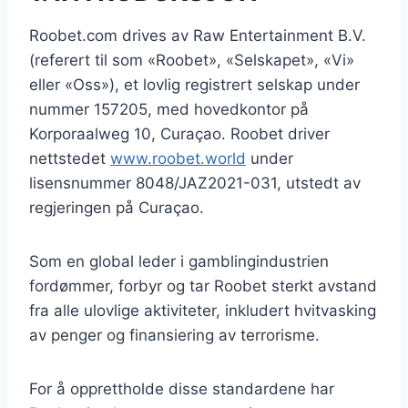
Roobet.com drives av Raw Entertainment B.V.
(referert til som «Roobet», «Selskapet», «Vi»
eller «Oss»), et lovlig registrert selskap under
nummer 157205, med hovedkontor på
Korporaalweg 10, Curaçao. Roobet driver
nettstedet
www.roobe
t
.world
under
lisensnummer 8048/JAZ2021-031, utstedt av
regjeringen på Curaçao.
Som en global leder i gamblingindustrien
fordømmer, forbyr og tar Roobet sterkt avstand
fra alle ulovlige aktiviteter, inkludert hvitvasking
av penger og finansiering av terrorisme.
For å opprettholde disse standardene har