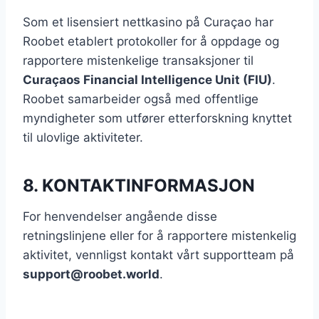
Som et lisensiert nettkasino på Curaçao har
Roobet etablert protokoller for å oppdage og
rapportere mistenkelige transaksjoner til
Curaçaos Financial Intelligence Unit (FIU)
.
Roobet samarbeider også med offentlige
myndigheter som utfører etterforskning knyttet
til ulovlige aktiviteter.
8. KONTAKTINFORMASJON
For henvendelser angående disse
retningslinjene eller for å rapportere mistenkelig
aktivitet, vennligst kontakt vårt supportteam på
support@roobet.world
.