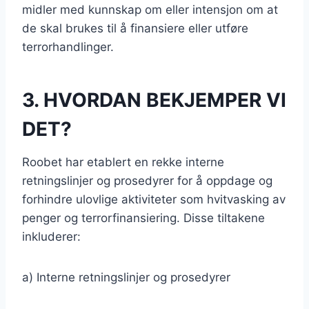
midler med kunnskap om eller intensjon om at
de skal brukes til å finansiere eller utføre
terrorhandlinger.
3. HVORDAN BEKJEMPER VI
DET?
Roobet har etablert en rekke interne
retningslinjer og prosedyrer for å oppdage og
forhindre ulovlige aktiviteter som hvitvasking av
penger og terrorfinansiering. Disse tiltakene
inkluderer:
a) Interne retningslinjer og prosedyrer