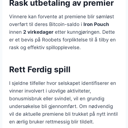
Rask utbetaling av premier
Vinnere kan forvente at premiene blir sømløst
overført til deres Bitcoin-saldo i
Iron Pouch
innen
2 virkedager
etter kunngjøringen. Dette
er et bevis på Roobets forpliktelse til å tilby en
rask og effektiv spillopplevelse.
Rett Ferdig spill
I sjeldne tilfeller hvor selskapet identifiserer en
vinner involvert i ulovlige aktiviteter,
bonusmisbruk eller svindel, vil en grundig
undersøkelse bli gjennomført. Om nødvendig
vil de aktuelle premiene bli trukket på nytt inntil
en ærlig bruker rettmessig blir tildelt.