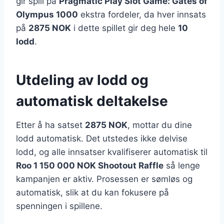
gir spill på
Pragmatic Play Slot Game: Gates of
Olympus 1000
ekstra fordeler, da hver innsats
på
2875 NOK
i dette spillet gir deg hele
10
lodd
.
Utdeling av lodd og
automatisk deltakelse
Etter å ha satset
2875 NOK
, mottar du dine
lodd automatisk. Det utstedes ikke delvise
lodd, og alle innsatser kvalifiserer automatisk til
Roo 1 150 000 NOK Shootout Raffle
så lenge
kampanjen er aktiv. Prosessen er sømløs og
automatisk, slik at du kan fokusere på
spenningen i spillene.