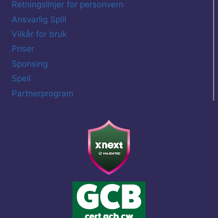
Retningslinjer for personvern
Ansvarlig Spill
Vilkår for bruk
Priser
Sponsing
Speil
Partnerprogram