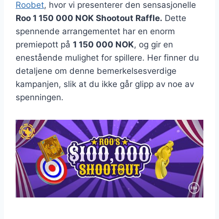
Roobet
, hvor vi presenterer den sensasjonelle
Roo 1 150 000 NOK Shootout Raffle.
Dette
spennende arrangementet har en enorm
premiepott på
1 150 000 NOK
, og gir en
enestående mulighet for spillere. Her finner du
detaljene om denne bemerkelsesverdige
kampanjen, slik at du ikke går glipp av noe av
spenningen.