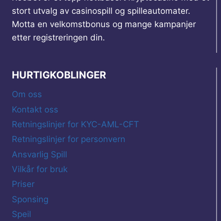
stort utvalg av casinospill og spilleautomater.
Motta en velkomstbonus og mange kampanjer
etter registreringen din.
HURTIGKOBLINGER
Om oss
Kontakt oss
Retningslinjer for KYC-AML-CFT
Retningslinjer for personvern
Ansvarlig Spill
Vilkår for bruk
Priser
Sponsing
Speil